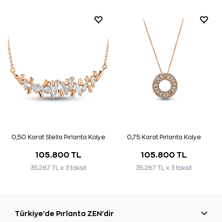
0,50 Karat Stella Pırlanta Kolye
0,75 Karat Pırlanta Kolye
105.800 TL
105.800 TL
35.267 TL x 3 taksit
35.267 TL x 3 taksit
Türkiye'de Pırlanta ZEN'dir