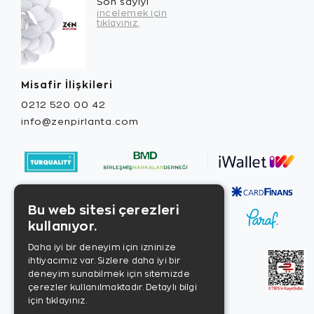
Son sayıyı
incelemek için
tıklayınız.
Misafir İlişkileri
0212 520 00 42
info@zenpirlanta.com
Bu web sitesi çerezleri
kullanıyor.
Daha iyi bir deneyim için izninize
ihtiyacımız var. Sizlere daha iyi bir
deneyim sunabilmek için sitemizde
çerezler kullanılmaktadır.
Detaylı bilgi
için tıklayınız.