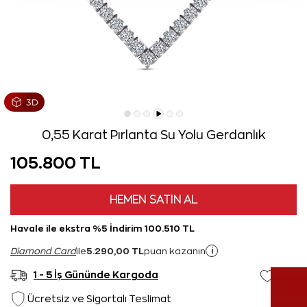
0,55 Karat Pırlanta Su Yolu Gerdanlık
105.800 TL
HEMEN SATIN AL
Havale ile ekstra %5 İndirim 100.510 TL
5.290,00 TL
i
Diamond Card
ile
puan kazanın
1 - 5 İş Gününde Kargoda
Ücretsiz ve Sigortalı Teslimat