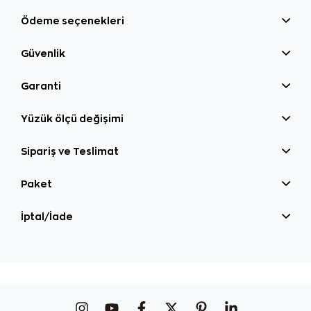
Ödeme seçenekleri
Güvenlik
Garanti
Yüzük ölçü değişimi
Sipariş ve Teslimat
Paket
İptal/İade