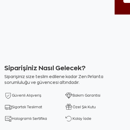
Siparişiniz Nasıl Gelecek?
Siparişiniz size teslim edilene kadar Zen Pırlanta
sorumluluğu ve güvencesi altındadır.
Güvenli Alışveriş
Bakım Garantisi
Sigortalı Teslimat
Özel Şık Kutu
Hologramlı Sertifika
Kolay İade