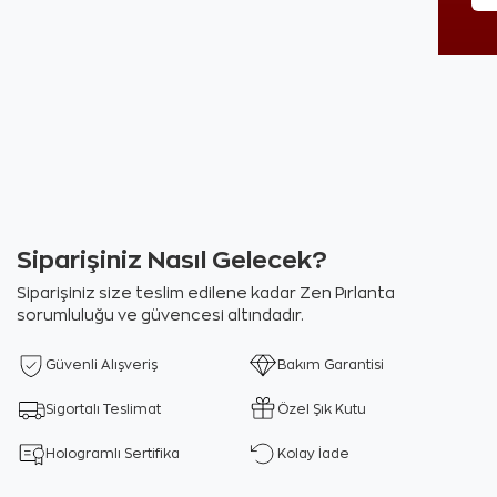
Siparişiniz Nasıl Gelecek?
Siparişiniz size teslim edilene kadar Zen Pırlanta
sorumluluğu ve güvencesi altındadır.
Güvenli Alışveriş
Bakım Garantisi
Sigortalı Teslimat
Özel Şık Kutu
Hologramlı Sertifika
Kolay İade