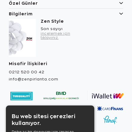
Özel Günler
Bilgilerim
Zen Style
Son sayıyı
incelemek için
tıklayınız.
Misafir İlişkileri
0212 520 00 42
info@zenpirlanta.com
Bu web sitesi çerezleri
kullanıyor.