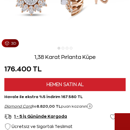
1,38 Karat Pırlanta Küpe
176.400 TL
HEMEN SATIN AL
Havale ile ekstra %5 İndirim 167.580 TL
8.820,00 TL
i
Diamond Card
ile
puan kazanın
1 - 5 İş Gününde Kargoda
Ücretsiz ve Sigortalı Teslimat