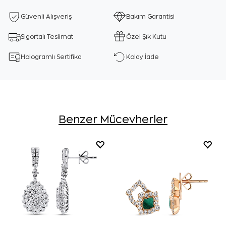
Güvenli Alışveriş
Bakım Garantisi
Sigortalı Teslimat
Özel Şık Kutu
Hologramlı Sertifika
Kolay İade
Benzer Mücevherler