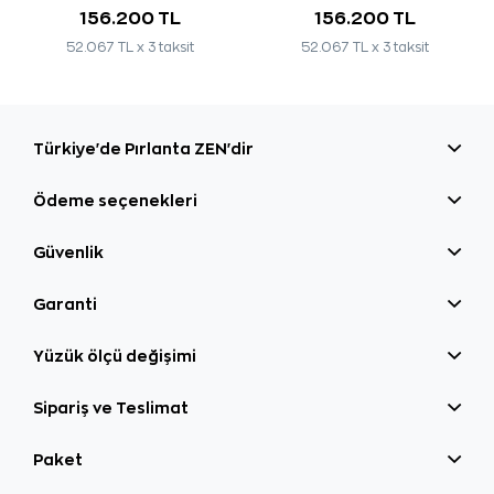
156.200 TL
156.200 TL
52.067 TL x 3 taksit
52.067 TL x 3 taksit
Türkiye'de Pırlanta ZEN'dir
Ödeme seçenekleri
Güvenlik
Garanti
Yüzük ölçü değişimi
Sipariş ve Teslimat
Paket