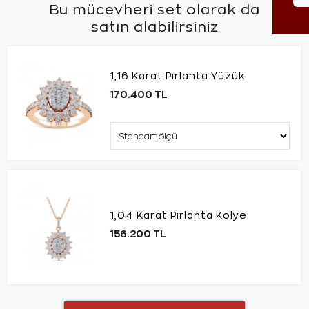
Bu mücevheri set olarak da
satın alabilirsiniz
1,16 Karat Pırlanta Yüzük
170.400 TL
1,04 Karat Pırlanta Kolye
156.200 TL