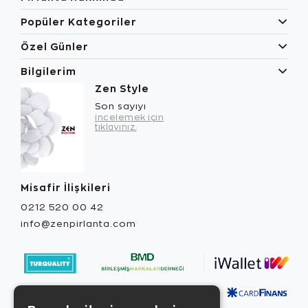
Popüler Kategoriler
Özel Günler
Bilgilerim
Zen Style
Son sayıyı
incelemek için
tıklayınız.
Misafir İlişkileri
0212 520 00 42
info@zenpirlanta.com