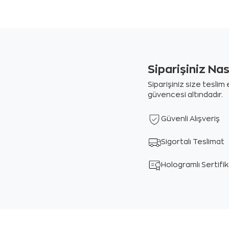
Siparişiniz Na
Siparişiniz size tesli
güvencesi altındadır.
Güvenli Alışveriş
Sigortalı Teslimat
Hologramlı Sertifi