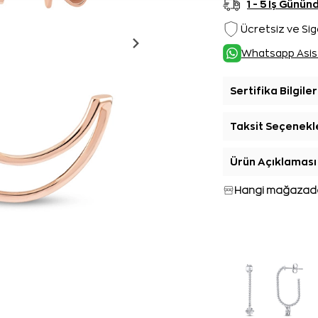
1 - 5 İş Günü
Ücretsiz ve Sig
Whatsapp Asis
Sertifika Bilgiler
Taksit Seçenekl
Ürün Açıklaması
Hangi mağazada