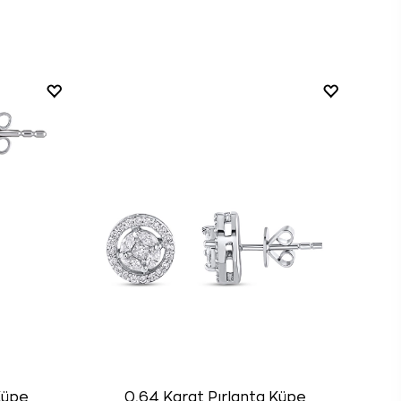
Küpe
0,64 Karat Pırlanta Küpe