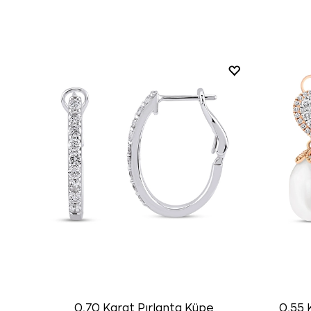
0,70 Karat Pırlanta Küpe
0,55 