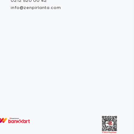
0212 520 00 42
info@zenpirlanta.com