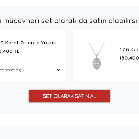
 mücevheri set olarak da
satın alabilirsi
30 Karat Pırlanta Yüzük
1,36 Kar
6.400 TL
180.400