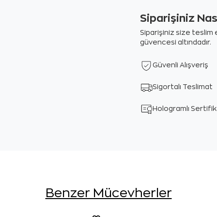
Siparişiniz Na
Siparişiniz size tesli
güvencesi altındadır.
Güvenli Alışveriş
Sigortalı Teslimat
Hologramlı Sertifi
Benzer Mücevherler