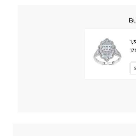
Bu
1,
17