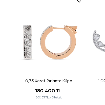
0,73 Karat Pırlanta Küpe
1,0
180.400 TL
60.133 TL x 3 taksit