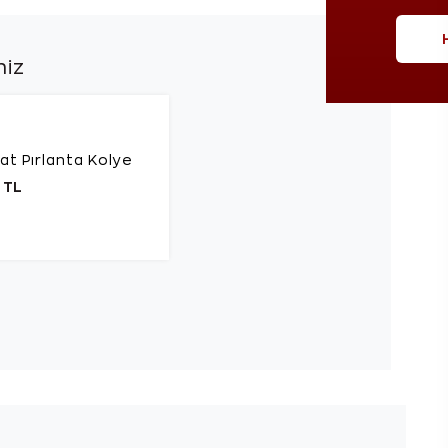
niz
at Pırlanta Kolye
 TL