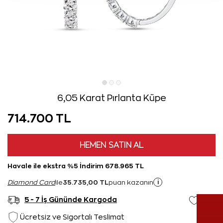
6,05 Karat Pırlanta Küpe
714.700 TL
HEMEN SATIN AL
Havale ile ekstra %5 İndirim 678.965 TL
35.735,00 TL
i
Diamond Card
ile
puan kazanın
5 - 7 İş Gününde Kargoda
Ücretsiz ve Sigortalı Teslimat