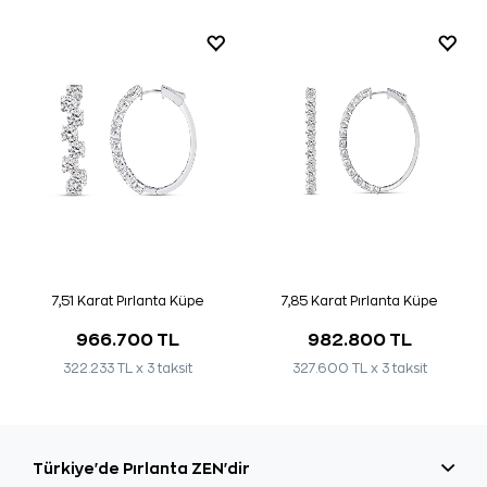
7,51 Karat Pırlanta Küpe
7,85 Karat Pırlanta Küpe
966.700 TL
982.800 TL
322.233 TL x 3 taksit
327.600 TL x 3 taksit
Türkiye'de Pırlanta ZEN'dir