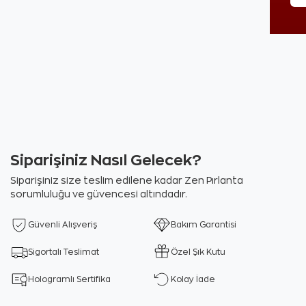
Siparişiniz Nasıl Gelecek?
Siparişiniz size teslim edilene kadar Zen Pırlanta
sorumluluğu ve güvencesi altındadır.
Güvenli Alışveriş
Bakım Garantisi
Sigortalı Teslimat
Özel Şık Kutu
Hologramlı Sertifika
Kolay İade