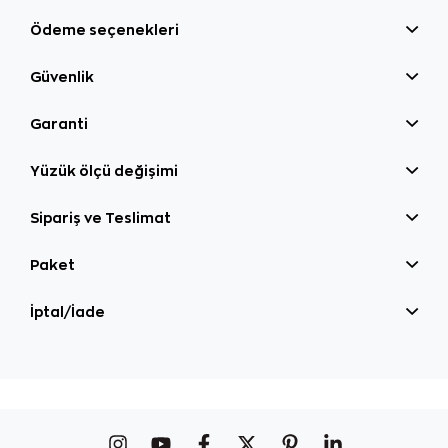
Ödeme seçenekleri
Güvenlik
Garanti
Yüzük ölçü değişimi
Sipariş ve Teslimat
Paket
İptal/İade