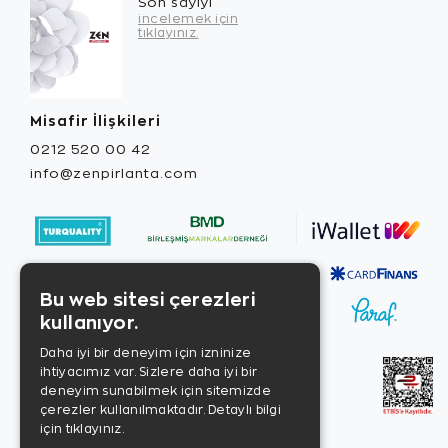
Son sayıyı
incelemek için
tıklayınız.
Misafir İlişkileri
0212 520 00 42
info@zenpirlanta.com
Bu web sitesi çerezleri
kullanıyor.
Daha iyi bir deneyim için izninize
ihtiyacımız var. Sizlere daha iyi bir
deneyim sunabilmek için sitemizde
çerezler kullanılmaktadır.
Detaylı bilgi
için tıklayınız.