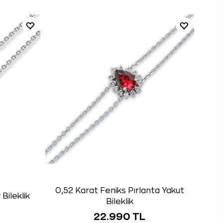
0,52 Karat Feniks Pırlanta Yakut
Bileklik
Bileklik
22.990 TL