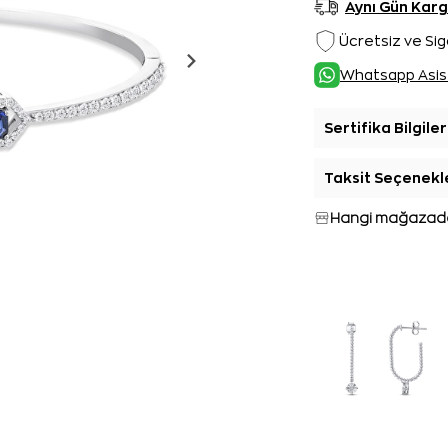
Aynı Gün Kar
Ücretsiz ve Sig
Whatsapp Asis
Sertifika Bilgiler
Taksit Seçenekl
Hangi mağazada