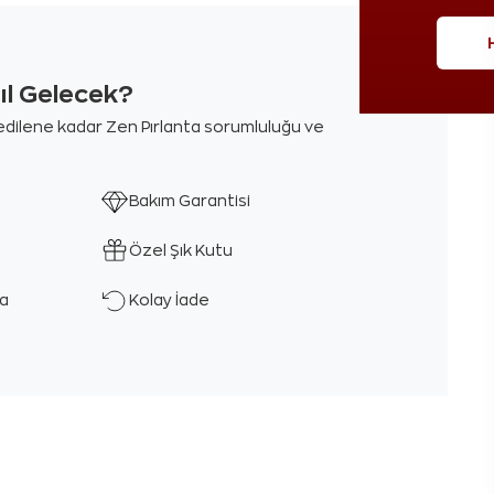
sıl Gelecek?
m edilene kadar Zen Pırlanta sorumluluğu ve
Bakım Garantisi
Özel Şık Kutu
ka
Kolay İade