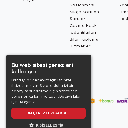
Sözleşmesi
Renk
Sıkça Sorulan
Elma
Sorular
Hak
Cayma Hakkı
İade Bilgileri
Bilgi Toplumu
Hizmetleri
Bu web sitesi çerezleri
kullanıyor.
Daha iyi bir deneyim için izninize
ihtiyacımız var. Sizlere daha iyi bir
deneyim sunabilmek için sitemizde
çerezler kullanılmaktadır.
Detaylı bilgi
için tıklayınız.
TÜM ÇEREZLERI KABUL ET
KIŞISELLEŞTIR