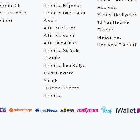
lerin Dili
Pırlanta Küpeler
Hediyesi
s - Pırlanta
Pırlanta Bileklikler
Yılbaşı Hediyeleri
kında
Alyans
18 Yaş Hediye
Altın Yüzükler
Fikirleri
Altın Kolyeler
Mezuniyet
Altın Bileklikler
Hediyesi Fikirleri
Pırlanta Su Yolu
Bileklik
Pırlanta İnci Kolye
Oval Pırlanta
Yüzük
D Renk Pırlanta
Pırlanta