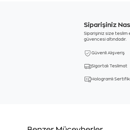
Siparişiniz Na
Siparişiniz size tesli
güvencesi altındadır.
Güvenli Alışveriş
Sigortalı Teslimat
Hologramlı Sertifi
Benzer Mücevherler