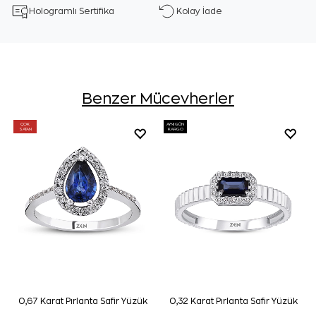
Hologramlı Sertifika
Kolay İade
Benzer Mücevherler
ÇOK
AYNI GÜN
SATAN
KARGO
0,67 Karat Pırlanta Safir Yüzük
0,32 Karat Pırlanta Safir Yüzük