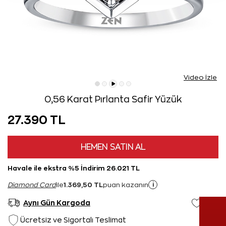
Video İzle
0,56 Karat Pırlanta Safir Yüzük
27.390 TL
HEMEN SATIN AL
Havale ile ekstra %5 İndirim 26.021 TL
1.369,50 TL
i
Diamond Card
ile
puan kazanın
Aynı Gün Kargoda
Ücretsiz ve Sigortalı Teslimat