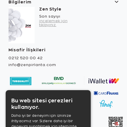
Bilgilerim
Zen Style
Son sayıyı
incelemek için
tıklayınız.
Misafir İlişkileri
0212 520 00 42
info@zenpirlanta.com
Bu web sitesi çerezleri
kullanıyor.
Daha iyi bir deneyim için izninize
ihtiyacımız var. Sizlere daha iyi bir
deneyim sunabilmek için sitemizde