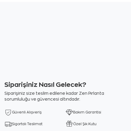
Siparişiniz Nasıl Gelecek?
Siparişiniz size teslim edilene kadar Zen Pırlanta
sorumluluğu ve güvencesi altındadır.
Güvenli Alışveriş
Bakım Garantisi
Sigortalı Teslimat
Özel Şık Kutu