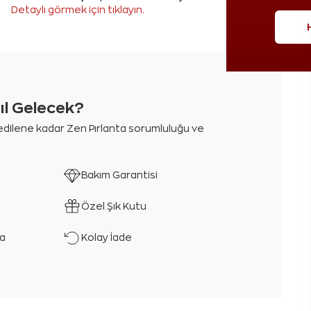
Detaylı görmek için tıklayın.
sıl Gelecek?
m edilene kadar Zen Pırlanta sorumluluğu ve
Bakım Garantisi
Özel Şık Kutu
ka
Kolay İade