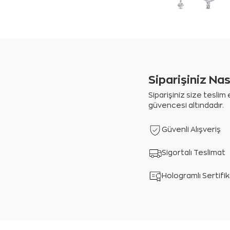
Siparişiniz Na
Siparişiniz size tesli
güvencesi altındadır.
Güvenli Alışveriş
Sigortalı Teslimat
Hologramlı Sertifi