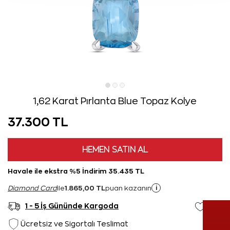
1,62 Karat Pırlanta Blue Topaz Kolye
37.300 TL
HEMEN SATIN AL
Havale ile ekstra %5 İndirim 35.435 TL
1.865,00 TL
i
Diamond Card
ile
puan kazanın
1 - 5 İş Gününde Kargoda
Ücretsiz ve Sigortalı Teslimat