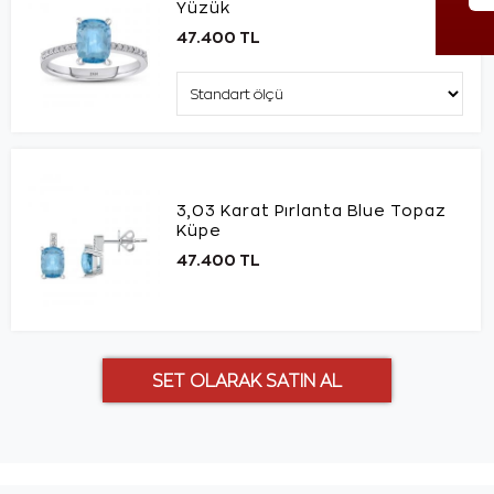
Yüzük
47.400 TL
3,03 Karat Pırlanta Blue Topaz
Küpe
47.400 TL