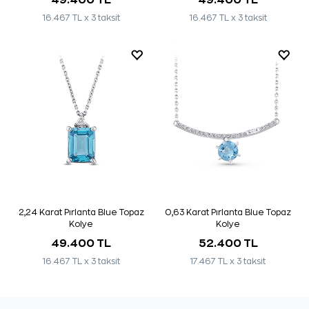
16.467 TL x 3 taksit
16.467 TL x 3 taksit
2,24 Karat Pırlanta Blue Topaz
0,63 Karat Pırlanta Blue Topaz
Kolye
Kolye
49.400 TL
52.400 TL
16.467 TL x 3 taksit
17.467 TL x 3 taksit