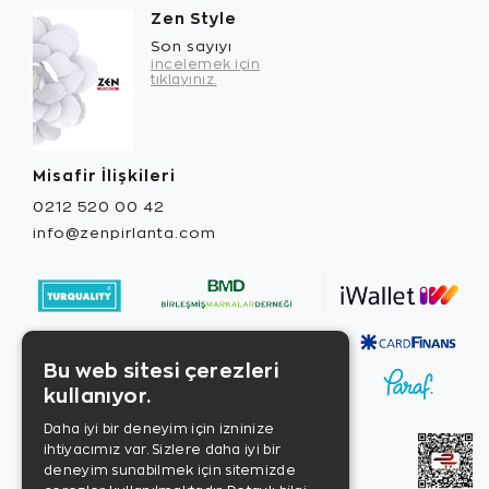
Zen Style
Son sayıyı
incelemek için
tıklayınız.
Misafir İlişkileri
0212 520 00 42
info@zenpirlanta.com
Bu web sitesi çerezleri
kullanıyor.
Daha iyi bir deneyim için izninize
ihtiyacımız var. Sizlere daha iyi bir
deneyim sunabilmek için sitemizde