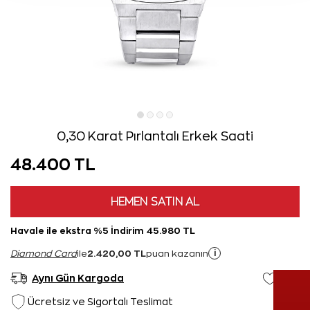
0,30 Karat Pırlantalı Erkek Saati
48.400 TL
HEMEN SATIN AL
Havale ile ekstra %5 İndirim 45.980 TL
2.420,00 TL
i
Diamond Card
ile
puan kazanın
Aynı Gün Kargoda
Ücretsiz ve Sigortalı Teslimat