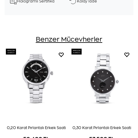
Hologramlı Sertifika
Kolay İade
Benzer Mücevherler
AYNI GÜN
AYNI GÜN
KARGO
KARGO
0,20 Karat Pırlantalı Erkek Saati
0,30 Karat Pırlantalı Erkek Saati