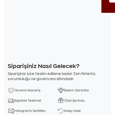
Siparişiniz Nasıl Gelecek?
Siparişiniz size teslim edilene kadar Zen Pırlanta
sorumluluğu ve güvencesi altındadır.
Güvenli Alışveriş
Bakım Garantisi
Sigortalı Teslimat
Özel Şık Kutu
Hologramlı Sertifika
Kolay İade