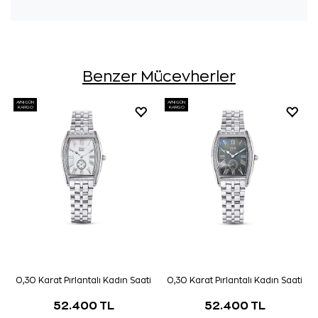
Benzer Mücevherler
AYNI GÜN
AYNI GÜN
KARGO
KARGO
0,30 Karat Pırlantalı Kadın Saati
0,30 Karat Pırlantalı Kadın Saati
52.400 TL
52.400 TL