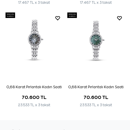
17.467 TL x 3 taksit
17.467 TL x 3 taksit
AYNI GÜN
AYNI GÜN
KARGO
KARGO
0,68 Karat Pırlantalı Kadın Saati
0,68 Karat Pırlantalı Kadın Saati
70.600 TL
70.600 TL
23.533 TL x 3 taksit
23.533 TL x 3 taksit