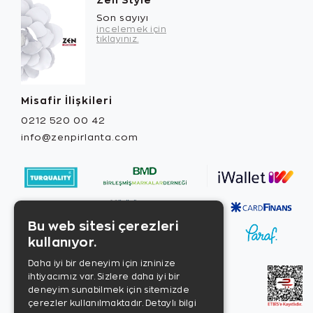
Son sayıyı
incelemek için
tıklayınız.
Misafir İlişkileri
0212 520 00 42
info@zenpirlanta.com
Bu web sitesi çerezleri
kullanıyor.
Daha iyi bir deneyim için izninize
ihtiyacımız var. Sizlere daha iyi bir
deneyim sunabilmek için sitemizde
çerezler kullanılmaktadır.
Detaylı bilgi