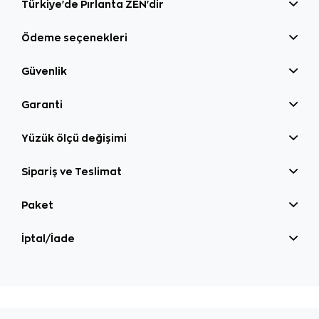
Türkiye'de Pırlanta ZEN'dir
Ödeme seçenekleri
Güvenlik
Garanti
Yüzük ölçü değişimi
Sipariş ve Teslimat
Paket
İptal/İade