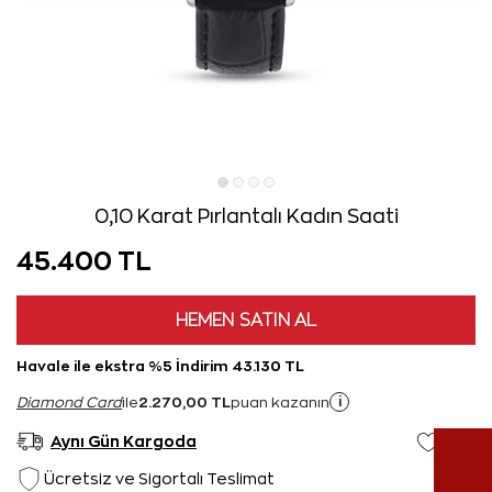
0,10 Karat Pırlantalı Kadın Saati
45.400 TL
HEMEN SATIN AL
Havale ile ekstra %5 İndirim 43.130 TL
2.270,00 TL
i
Diamond Card
ile
puan kazanın
Aynı Gün Kargoda
Ücretsiz ve Sigortalı Teslimat