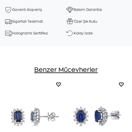
Güvenli Alışveriş
Bakım Garantisi
Sigortalı Teslimat
Özel Şık Kutu
Hologramlı Sertifika
Kolay İade
Benzer Mücevherler