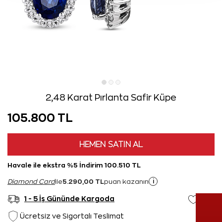
2,48 Karat Pırlanta Safir Küpe
105.800 TL
HEMEN SATIN AL
Havale ile ekstra %5 İndirim 100.510 TL
5.290,00 TL
i
Diamond Card
ile
puan kazanın
1 - 5 İş Gününde Kargoda
Ücretsiz ve Sigortalı Teslimat