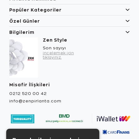
Popüler Kategoriler
Özel Günler
Bilgilerim
Zen Style
Son sayıyı
incelemek için
tıklayınız.
Misafir İlişkileri
0212 520 00 42
info@zenpirlanta.com