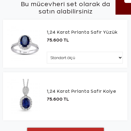
Bu mücevheri set olarak da
satın alabilirsiniz
1,24 Karat Pırlanta Safir Yüzük
75.600 TL
1,24 Karat Pırlanta Safir Kolye
75.600 TL