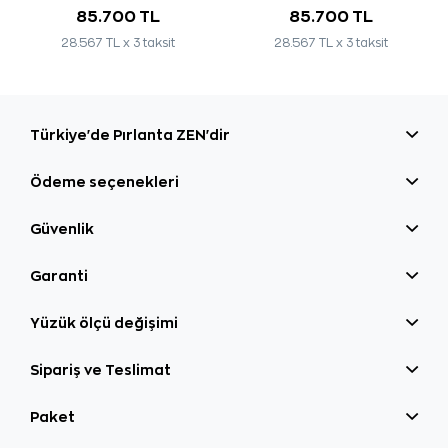
85.700 TL
85.700 TL
28.567 TL x 3 taksit
28.567 TL x 3 taksit
Türkiye'de Pırlanta ZEN'dir
Ödeme seçenekleri
Güvenlik
Garanti
Yüzük ölçü değişimi
Sipariş ve Teslimat
Paket