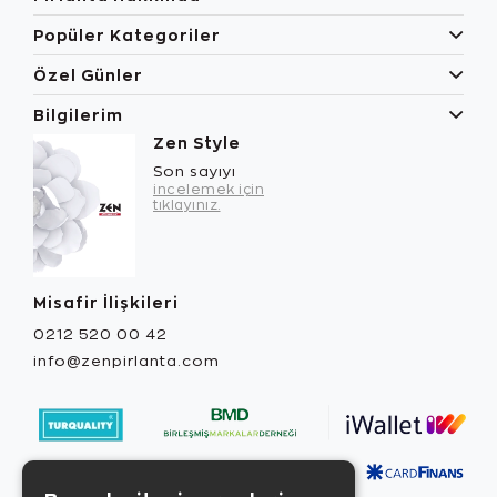
Popüler Kategoriler
Özel Günler
Bilgilerim
Zen Style
Son sayıyı
incelemek için
tıklayınız.
Misafir İlişkileri
0212 520 00 42
info@zenpirlanta.com