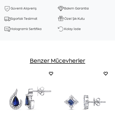
Güvenli Alışveriş
Bakım Garantisi
Sigortalı Teslimat
Özel Şık Kutu
Hologramlı Sertifika
Kolay İade
Benzer Mücevherler