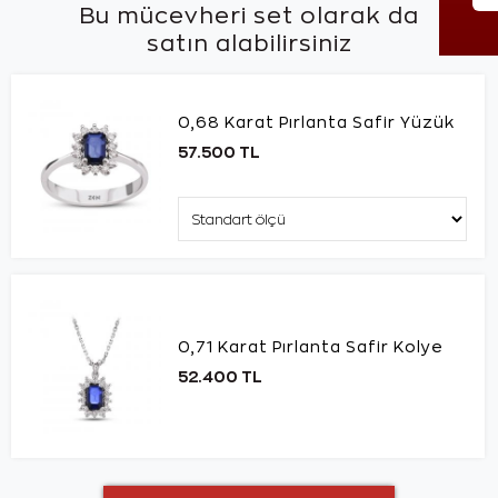
Bu mücevheri set olarak da
satın alabilirsiniz
0,68 Karat Pırlanta Safir Yüzük
57.500 TL
0,71 Karat Pırlanta Safir Kolye
52.400 TL