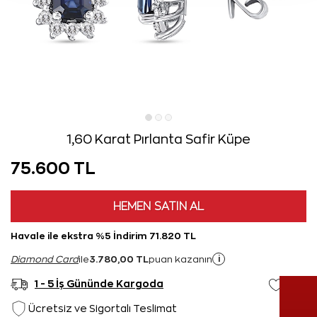
1,60 Karat Pırlanta Safir Küpe
75.600 TL
HEMEN SATIN AL
Havale ile ekstra %5 İndirim 71.820 TL
3.780,00 TL
i
Diamond Card
ile
puan kazanın
1 - 5 İş Gününde Kargoda
Ücretsiz ve Sigortalı Teslimat