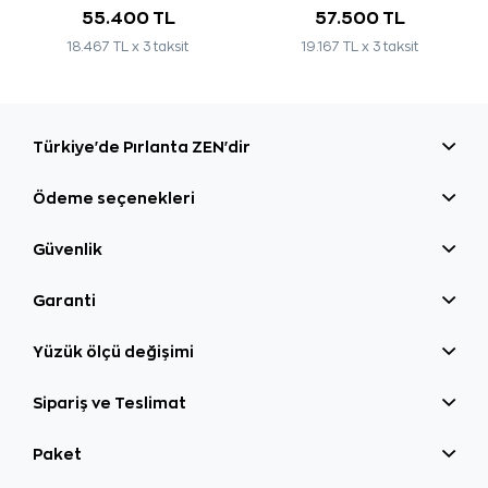
55.400 TL
57.500 TL
18.467 TL x 3 taksit
19.167 TL x 3 taksit
Türkiye'de Pırlanta ZEN'dir
Ödeme seçenekleri
Güvenlik
Garanti
Yüzük ölçü değişimi
Sipariş ve Teslimat
Paket