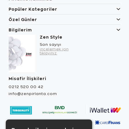
Popüler Kategoriler
Özel Günler
Bilgilerim
Zen Style
Son sayıyı
incelemek için
tıklayınız.
Misafir İlişkileri
0212 520 00 42
info@zenpirlanta.com