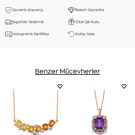
Güvenli Alışveriş
Bakım Garantisi
Sigortalı Teslimat
Özel Şık Kutu
Hologramlı Sertifika
Kolay İade
Benzer Mücevherler