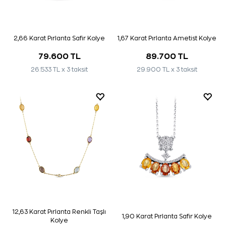
2,66 Karat Pırlanta Safir Kolye
1,67 Karat Pırlanta Ametist Kolye
79.600 TL
89.700 TL
26.533 TL x 3 taksit
29.900 TL x 3 taksit
12,63 Karat Pırlanta Renkli Taşlı
1,90 Karat Pırlanta Safir Kolye
Kolye