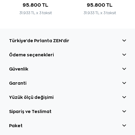
95.800 TL
95.800 TL
31.933 TL x 3 taksit
31.933 TL x 3 taksit
Türkiye'de Pırlanta ZEN'dir
Ödeme seçenekleri
Güvenlik
Garanti
Yüzük ölçü değişimi
Sipariş ve Teslimat
Paket