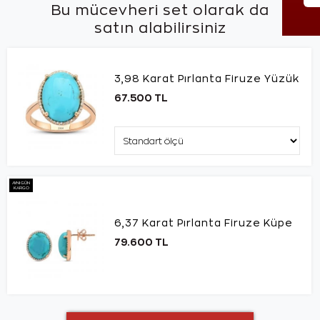
Bu mücevheri set olarak da
satın alabilirsiniz
3,98 Karat Pırlanta Firuze Yüzük
67.500 TL
AYNI GÜN
KARGO
6,37 Karat Pırlanta Firuze Küpe
79.600 TL