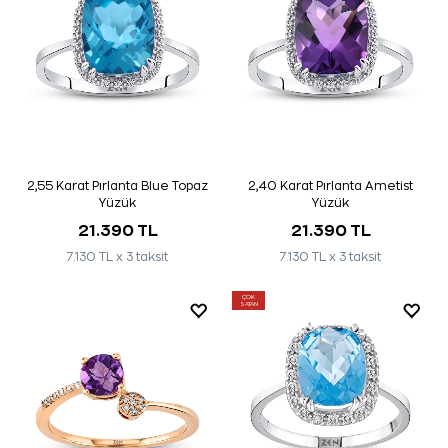
2,55 Karat Pırlanta Blue Topaz
2,40 Karat Pırlanta Ametist
Yüzük
Yüzük
21.390 TL
21.390 TL
7.130 TL x 3 taksit
7.130 TL x 3 taksit
ÇOK
SATAN