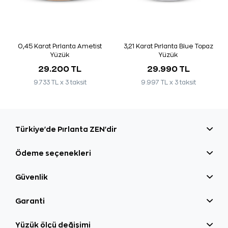
0,45 Karat Pırlanta Ametist
3,21 Karat Pırlanta Blue Topaz
Yüzük
Yüzük
29.200 TL
29.990 TL
9.733 TL x 3 taksit
9.997 TL x 3 taksit
Türkiye'de Pırlanta ZEN'dir
Ödeme seçenekleri
Güvenlik
Garanti
Yüzük ölçü değişimi