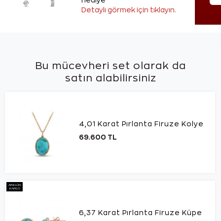
hediye
Detaylı görmek için tıklayın.
Bu mücevheri set olarak da
satın alabilirsiniz
4,01 Karat Pırlanta Firuze Kolye
69.600 TL
AYNI GÜN
KARGO
6,37 Karat Pırlanta Firuze Küpe