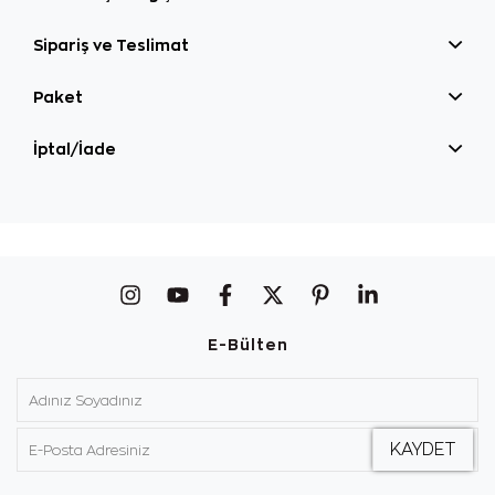
Sipariş ve Teslimat
Paket
İptal/İade
E-Bülten