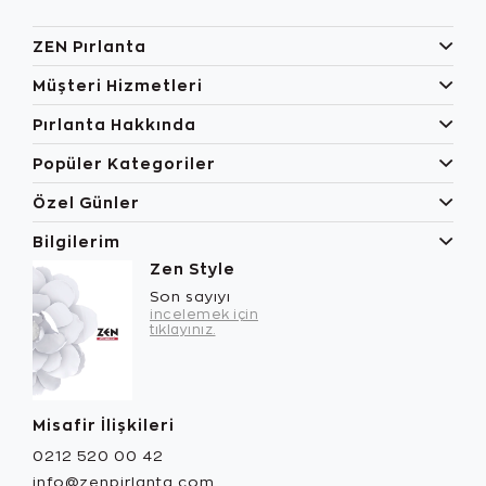
ZEN Pırlanta
Müşteri Hizmetleri
Pırlanta Hakkında
Popüler Kategoriler
Özel Günler
Bilgilerim
Zen Style
Son sayıyı
incelemek için
tıklayınız.
Misafir İlişkileri
0212 520 00 42
info@zenpirlanta.com