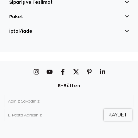
Sipariş ve Teslimat
Paket
İptal/İade
E-Bülten