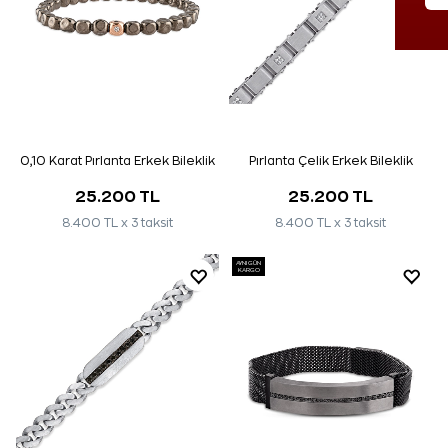
0,10 Karat Pırlanta Erkek Bileklik
Pırlanta Çelik Erkek Bileklik
25.200 TL
25.200 TL
8.400 TL x 3 taksit
8.400 TL x 3 taksit
AYNI GÜN
KARGO