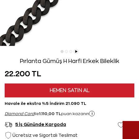
Pırlanta Gümüş H Harfi Erkek Bileklik
22.200 TL
HEMEN SATIN AL
Havale ile ekstra %5 İndirim 21.090 TL
1.110,00 TL
i
Diamond Card
ile
puan kazanın
5 İş Gününde Kargoda
Ücretsiz ve Sigortalı Teslimat