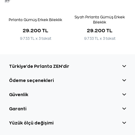
Siyah Pırlanta Gümüş Erkek
Pırlanta Gümüş Erkek Bileklik
Bileklik
29.200 TL
29.200 TL
9.733 TL x 3 taksit
9.733 TL x 3 taksit
Türkiye'de Pırlanta ZEN'dir
Ödeme seçenekleri
Güvenlik
Garanti
Yüzük ölçü değişimi