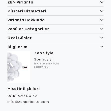
ZEN Pırlanta
Müşteri Hizmetleri
Pırlanta Hakkında
Popüler Kategoriler
Özel Günler
Bilgilerim
Zen Style
Son sayıyı
incelemek için
tıklayınız.
Misafir İlişkileri
0212 520 00 42
info@zenpirlanta.com