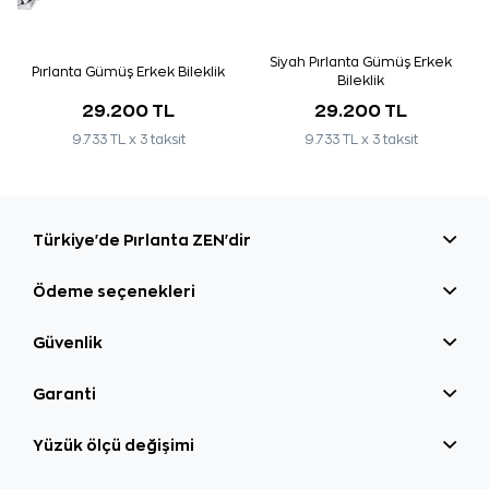
Siyah Pırlanta Gümüş Erkek
Pırlanta Gümüş Erkek Bileklik
Bileklik
29.200 TL
29.200 TL
9.733 TL x 3 taksit
9.733 TL x 3 taksit
Türkiye'de Pırlanta ZEN'dir
Ödeme seçenekleri
Güvenlik
Garanti
Yüzük ölçü değişimi