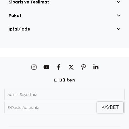
Sipariş ve Teslimat
Paket
İptal/İade
E-Bülten