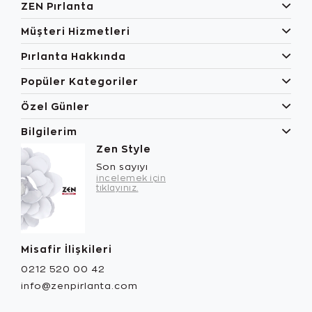
ZEN Pırlanta
Müşteri Hizmetleri
Pırlanta Hakkında
Popüler Kategoriler
Özel Günler
Bilgilerim
Zen Style
Son sayıyı
incelemek için
tıklayınız.
Misafir İlişkileri
0212 520 00 42
info@zenpirlanta.com