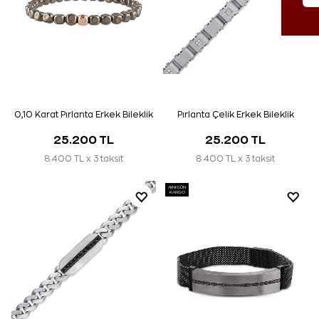
0,10 Karat Pırlanta Erkek Bileklik
Pırlanta Çelik Erkek Bileklik
25.200 TL
25.200 TL
8.400 TL x 3 taksit
8.400 TL x 3 taksit
AYNI GÜN
KARGO