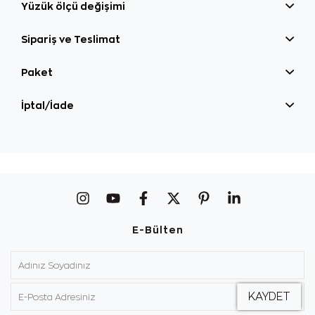
Yüzük ölçü değişimi
Sipariş ve Teslimat
Paket
İptal/İade
E-Bülten