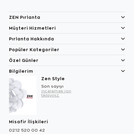
ZEN Pırlanta
Müşteri Hizmetleri
Pırlanta Hakkında
Popüler Kategoriler
Özel Günler
Bilgilerim
Zen Style
Son sayıyı
incelemek için
tıklayınız.
Misafir İlişkileri
0212 520 00 42