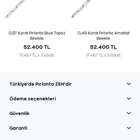
0,57 Karat Pırlanta Blue Topaz
0,49 Karat Pırlanta Ametist
Bileklik
Bileklik
52.400 TL
52.400 TL
17.467 TL x 3 taksit
17.467 TL x 3 taksit
Türkiye'de Pırlanta ZEN'dir
Ödeme seçenekleri
Güvenlik
Garanti