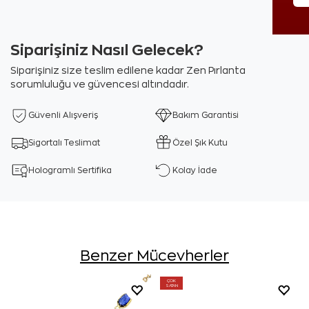
Siparişiniz Nasıl Gelecek?
Siparişiniz size teslim edilene kadar Zen Pırlanta
sorumluluğu ve güvencesi altındadır.
Güvenli Alışveriş
Bakım Garantisi
Sigortalı Teslimat
Özel Şık Kutu
Hologramlı Sertifika
Kolay İade
Benzer Mücevherler
ÇOK
SATAN