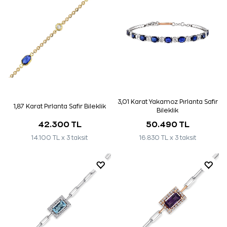
3,01 Karat Yakamoz Pırlanta Safir
1,87 Karat Pırlanta Safir Bileklik
Bileklik
42.300 TL
50.490 TL
14.100 TL x 3 taksit
16.830 TL x 3 taksit