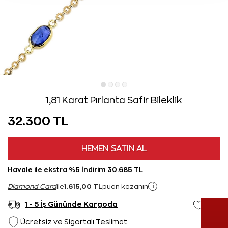
1,81 Karat Pırlanta Safir Bileklik
32.300 TL
HEMEN SATIN AL
Havale ile ekstra %5 İndirim 30.685 TL
1.615,00 TL
i
Diamond Card
ile
puan kazanın
1 - 5 İş Gününde Kargoda
Ücretsiz ve Sigortalı Teslimat