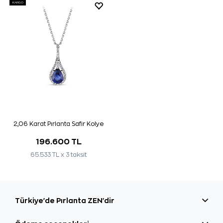
KARGO
2,06 Karat Pırlanta Safir Kolye
196.600 TL
65.533 TL x 3 taksit
Türkiye'de Pırlanta ZEN'dir