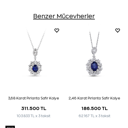
Benzer Mücevherler
3,68 Karat Pırlanta Safir Kolye
2,46 Karat Pırlanta Safir Kolye
311.500 TL
186.500 TL
103.833 TL x 3 taksit
62.167 TL x 3 taksit
AYNI GÜN