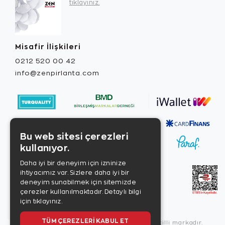
tıklayınız.
Misafir İlişkileri
0212 520 00 42
info@zenpirlanta.com
Bu web sitesi çerezleri
kullanıyor.
Daha iyi bir deneyim için izninize
ihtiyacımız var. Sizlere daha iyi bir
deneyim sunabilmek için sitemizde
çerezler kullanılmaktadır.
Detaylı bilgi
için tıklayınız.
TÜM ÇEREZLERI KABUL ET
Copyright © 2026, Zen Diamond tescilli markadır.