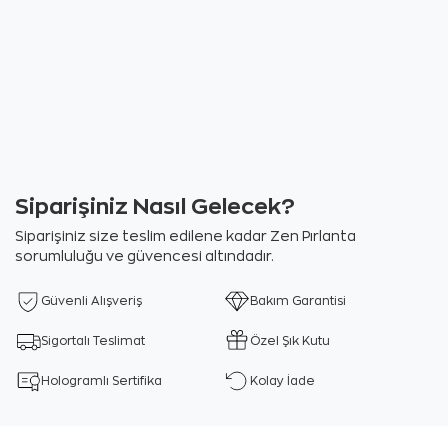
Siparişiniz Nasıl Gelecek?
Siparişiniz size teslim edilene kadar Zen Pırlanta
sorumluluğu ve güvencesi altındadır.
Güvenli Alışveriş
Bakım Garantisi
Sigortalı Teslimat
Özel Şık Kutu
Hologramlı Sertifika
Kolay İade