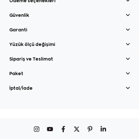
Ödeme seçenekleri
Güvenlik
Garanti
Yüzük ölçü değişimi
Sipariş ve Teslimat
Paket
İptal/İade