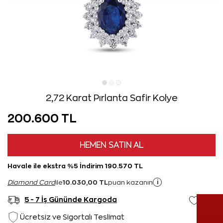
2,72 Karat Pırlanta Safir Kolye
200.600 TL
HEMEN SATIN AL
Havale ile ekstra %5 İndirim 190.570 TL
10.030,00 TL
i
Diamond Card
ile
puan kazanın
5 - 7 İş Gününde Kargoda
Ücretsiz ve Sigortalı Teslimat