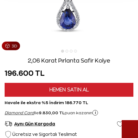
2,06 Karat Pırlanta Safir Kolye
196.600 TL
HEMEN SATIN AL
Havale ile ekstra %5 İndirim 186.770 TL
9.830,00 TL
i
Diamond Card
ile
puan kazanın
Aynı Gün Kargoda
Ücretsiz ve Sigortalı Teslimat