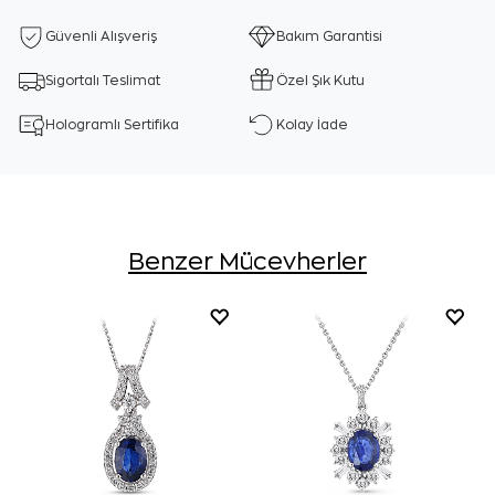
Güvenli Alışveriş
Bakım Garantisi
Sigortalı Teslimat
Özel Şık Kutu
Hologramlı Sertifika
Kolay İade
Benzer Mücevherler