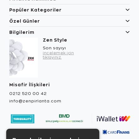
Popüler Kategoriler
Özel Günler
Bilgilerim
Zen Style
Son sayıyı
incelemek için
tıklayınız.
Misafir İlişkileri
0212 520 00 42
info@zenpirlanta.com