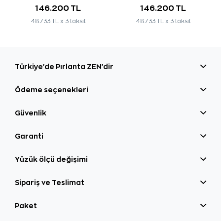
146.200 TL
146.200 TL
48.733 TL x 3 taksit
48.733 TL x 3 taksit
Türkiye'de Pırlanta ZEN'dir
Ödeme seçenekleri
Güvenlik
Garanti
Yüzük ölçü değişimi
Sipariş ve Teslimat
Paket