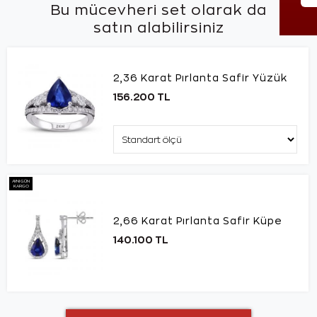
Bu mücevheri set olarak da
satın alabilirsiniz
2,36 Karat Pırlanta Safir Yüzük
156.200 TL
AYNI GÜN
KARGO
2,66 Karat Pırlanta Safir Küpe
140.100 TL