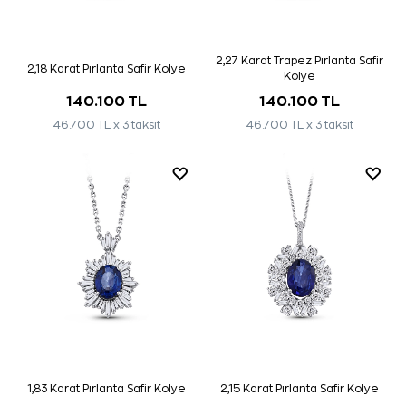
2,27 Karat Trapez Pırlanta Safir
2,18 Karat Pırlanta Safir Kolye
Kolye
140.100 TL
140.100 TL
46.700 TL x 3 taksit
46.700 TL x 3 taksit
1,83 Karat Pırlanta Safir Kolye
2,15 Karat Pırlanta Safir Kolye