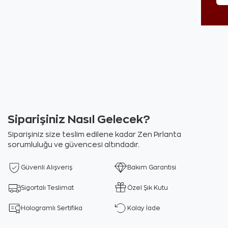
Siparişiniz Nasıl Gelecek?
Siparişiniz size teslim edilene kadar Zen Pırlanta
sorumluluğu ve güvencesi altındadır.
Güvenli Alışveriş
Bakım Garantisi
Sigortalı Teslimat
Özel Şık Kutu
Hologramlı Sertifika
Kolay İade