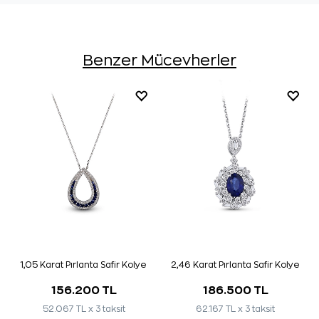
Benzer Mücevherler
1,05 Karat Pırlanta Safir Kolye
2,46 Karat Pırlanta Safir Kolye
156.200 TL
186.500 TL
52.067 TL x 3 taksit
62.167 TL x 3 taksit