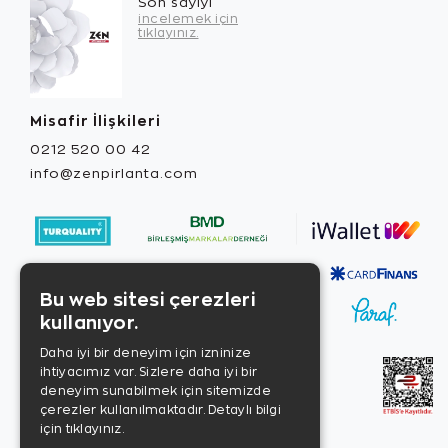
Son sayıyı
incelemek için
tıklayınız.
Misafir İlişkileri
0212 520 00 42
info@zenpirlanta.com
Bu web sitesi çerezleri
kullanıyor.
Daha iyi bir deneyim için izninize
ihtiyacımız var. Sizlere daha iyi bir
deneyim sunabilmek için sitemizde
çerezler kullanılmaktadır.
Detaylı bilgi
için tıklayınız.