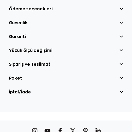
Ödeme seçenekleri
Güvenlik
Garanti
Yüzük ölçü değişimi
Sipariş ve Teslimat
Paket
İptal/İade