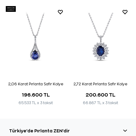
AYNI GÜN
KARGO
2,06 Karat Pırlanta Safir Kolye
2,72 Karat Pırlanta Safir Kolye
196.600 TL
200.600 TL
65.533 TL x 3 taksit
66.867 TL x 3 taksit
Türkiye'de Pırlanta ZEN'dir