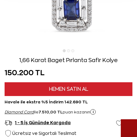
1,66 Karat Baget Pırlanta Safir Kolye
150.200 TL
HEMEN SATIN AL
Havale ile ekstra %5 İndirim 142.690 TL
7.510,00 TL
i
Diamond Card
ile
puan kazanın
1 - 5 İş Gününde Kargoda
Ücretsiz ve Sigortalı Teslimat