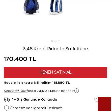
3,48 Karat Pırlanta Safir Küpe
170.400 TL
HEMEN SATIN AL
Havale ile ekstra %5 İndirim 161.880 TL
8.520,00 TL
i
Diamond Card
ile
puan kazanın
1 - 5 İş Gününde Kargoda
Ücretsiz ve Sigortalı Teslimat