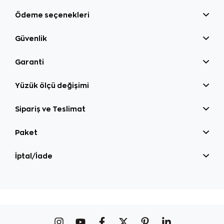
Ödeme seçenekleri
Güvenlik
Garanti
Yüzük ölçü değişimi
Sipariş ve Teslimat
Paket
İptal/İade