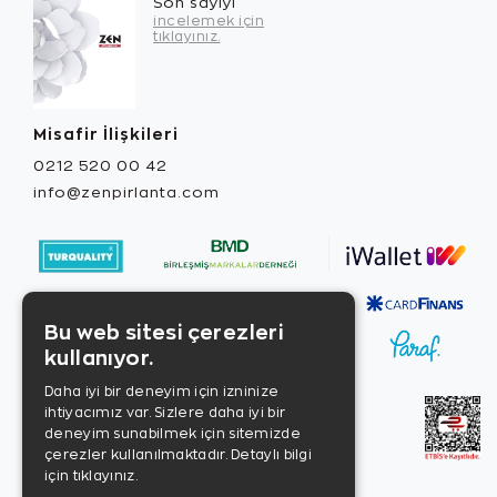
Son sayıyı
incelemek için
tıklayınız.
Misafir İlişkileri
0212 520 00 42
info@zenpirlanta.com
Bu web sitesi çerezleri
kullanıyor.
Daha iyi bir deneyim için izninize
ihtiyacımız var. Sizlere daha iyi bir
deneyim sunabilmek için sitemizde
çerezler kullanılmaktadır.
Detaylı bilgi
için tıklayınız.