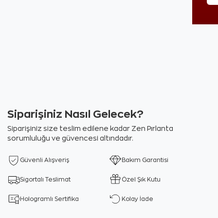
Siparişiniz Nasıl Gelecek?
Siparişiniz size teslim edilene kadar Zen Pırlanta
sorumluluğu ve güvencesi altındadır.
Güvenli Alışveriş
Bakım Garantisi
Sigortalı Teslimat
Özel Şık Kutu
Hologramlı Sertifika
Kolay İade