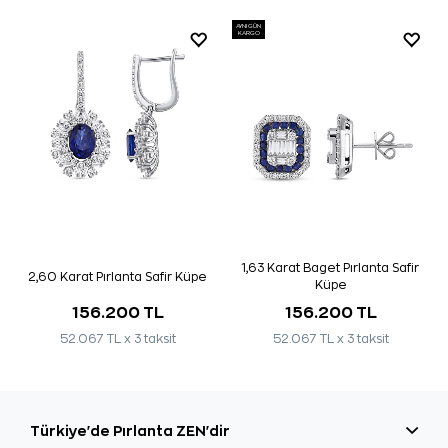
AYNI GÜN
KARGO
1,63 Karat Baget Pırlanta Safir
2,60 Karat Pırlanta Safir Küpe
Küpe
156.200 TL
156.200 TL
52.067 TL x 3 taksit
52.067 TL x 3 taksit
Türkiye'de Pırlanta ZEN'dir