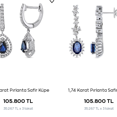
arat Pırlanta Safir Küpe
1,74 Karat Pırlanta Saf
105.800 TL
105.800 TL
35.267 TL x 3 taksit
35.267 TL x 3 taksit