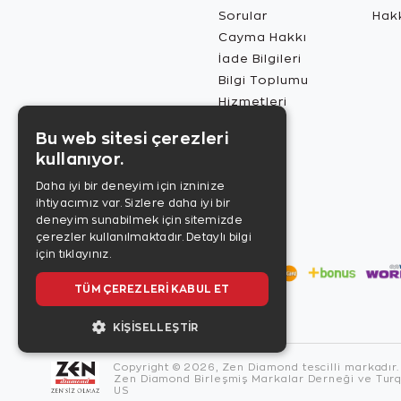
Sorular
Hak
Cayma Hakkı
İade Bilgileri
Bilgi Toplumu
Hizmetleri
Bu web sitesi çerezleri
kullanıyor.
Daha iyi bir deneyim için izninize
ihtiyacımız var. Sizlere daha iyi bir
deneyim sunabilmek için sitemizde
çerezler kullanılmaktadır.
Detaylı bilgi
için tıklayınız.
TÜM ÇEREZLERI KABUL ET
KIŞISELLEŞTIR
Copyright © 2026, Zen Diamond tescilli markadır.
Zen Diamond Birleşmiş Markalar Derneği ve Turqu
US