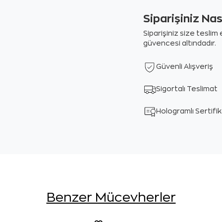
Siparişiniz Na
Siparişiniz size tesli
güvencesi altındadır.
Güvenli Alışveriş
Sigortalı Teslimat
Hologramlı Sertifi
Benzer Mücevherler