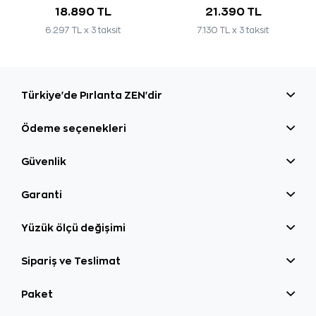
18.890 TL
21.390 TL
6.297 TL x 3 taksit
7.130 TL x 3 taksit
Türkiye'de Pırlanta ZEN'dir
Ödeme seçenekleri
Güvenlik
Garanti
Yüzük ölçü değişimi
Sipariş ve Teslimat
Paket