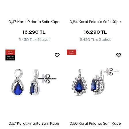
0,47 Karat Pırlanta Safir Küpe
0,84 Karat Pırlanta Safir Küpe
16.290 TL
16.290 TL
5.430 TL x 3 taksit
5.430 TL x 3 taksit
ÇOK
ÇOK
SATAN
SATAN
AYNI GÜN
KARGO
0,57 Karat Pırlanta Safir Küpe
0,56 Karat Pırlanta Safir Küpe