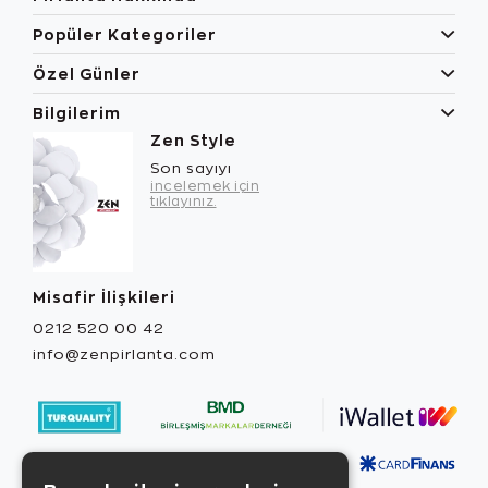
Popüler Kategoriler
Özel Günler
Bilgilerim
Zen Style
Son sayıyı
incelemek için
tıklayınız.
Misafir İlişkileri
0212 520 00 42
info@zenpirlanta.com