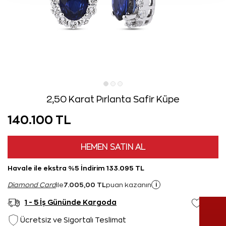
2,50 Karat Pırlanta Safir Küpe
140.100 TL
HEMEN SATIN AL
Havale ile ekstra %5 İndirim 133.095 TL
7.005,00 TL
i
Diamond Card
ile
puan kazanın
1 - 5 İş Gününde Kargoda
Ücretsiz ve Sigortalı Teslimat