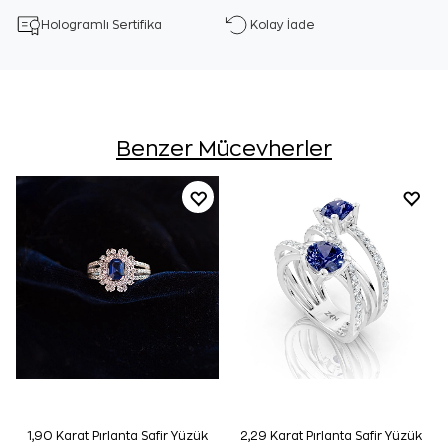
Hologramlı Sertifika
Kolay İade
Benzer Mücevherler
1,90 Karat Pırlanta Safir Yüzük
2,29 Karat Pırlanta Safir Yüzük