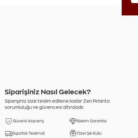
Siparişiniz Nasıl Gelecek?
Siparişiniz size teslim edilene kadar Zen Pırlanta
sorumluluğu ve güvencesi altındadır.
Güvenli Alışveriş
Bakım Garantisi
Sigortalı Teslimat
Özel Şık Kutu