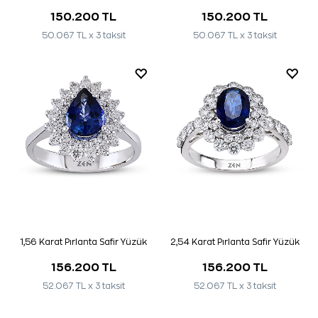
150.200 TL
150.200 TL
50.067 TL x 3 taksit
50.067 TL x 3 taksit
1,56 Karat Pırlanta Safir Yüzük
2,54 Karat Pırlanta Safir Yüzük
156.200 TL
156.200 TL
52.067 TL x 3 taksit
52.067 TL x 3 taksit