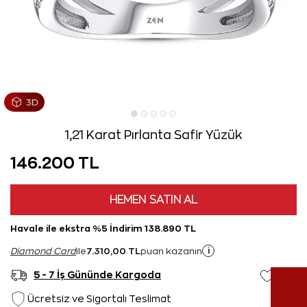
1,21 Karat Pırlanta Safir Yüzük
146.200 TL
HEMEN SATIN AL
Havale ile ekstra %5 İndirim 138.890 TL
7.310,00 TL
i
Diamond Card
ile
puan kazanın
5 - 7 İş Gününde Kargoda
Ücretsiz ve Sigortalı Teslimat