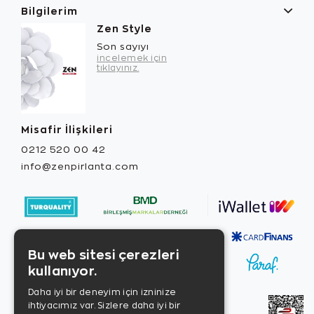
Bilgilerim
Zen Style
Son sayıyı
incelemek için
tıklayınız.
Misafir İlişkileri
0212 520 00 42
info@zenpirlanta.com
Bu web sitesi çerezleri
kullanıyor.
Daha iyi bir deneyim için izninize
ihtiyacımız var. Sizlere daha iyi bir