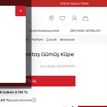
Online Özel
Online Sipariş Takibi
×
rlanta Yüzük
Özel Koleksiyonlar
ZEN HIGH JEWELRY
mark
Saat
Erkek
Parfüm
Çocuk
Aksesuar
 Pırlanta Tektaş Gümüş Küpe
Ürün Kodu: 3002137607
HEMEN SATIN AL
5 İndirim 3.791 TL
,50 TL
i
puan kazanın