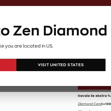
Online Özel 14 Gün Kayıpsız İade
o Zen Diamond
Hediye Önerileri
Evlilik Teklifi
Setler
Oval Tektaş Pı
olyeler
Pırlanta Küpeler
Pırlanta Bileklikler
Zen Alyans
Forever
ONLINE ÖZEL
ike you are located in US.
ktaş Gümüş Küpe
0,03 Karat
VISIT UNITED STATES
3.990 TL
Havale ile ekstra %
199
Diamond Card
ile