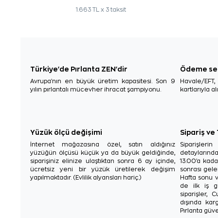
1.663 TL x 3 taksit
Türkiye'de Pırlanta ZEN'dir
Ödeme se
Avrupa'nın en büyük üretim kapasitesi. Son 9
Havale/EFT
yılın pırlantalı mücevher ihracat şampiyonu.
kartlarıyla al
Yüzük ölçü değişimi
Sipariş ve
İnternet mağazasına özel, satın aldığınız
Siparişler
yüzüğün ölçüsü küçük ya da büyük geldiğinde,
detaylarınd
siparişiniz elinize ulaştıktan sonra 6 ay içinde,
13.00'a kada
ücretsiz yeni bir yüzük üretilerek değişim
sonrası gelen
yapılmaktadır. (Evlilik alyansları hariç.)
Hafta sonu v
de ilk iş g
siparişler, 
dışında karg
Pırlanta güve