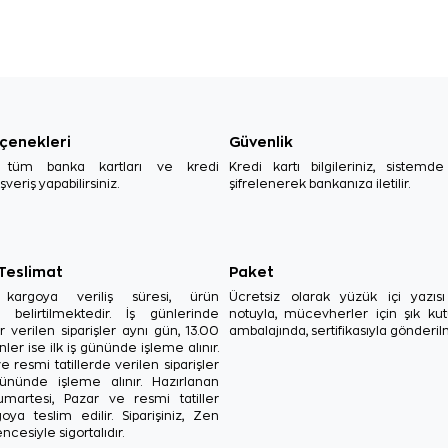
çenekleri
Güvenlik
, tüm banka kartları ve kredi
Kredi kartı bilgileriniz, sistemd
ışveriş yapabilirsiniz.
şifrelenerek bankanıza iletilir.
 Teslimat
Paket
in kargoya veriliş süresi, ürün
Ücretsiz olarak yüzük içi yazı
a belirtilmektedir. İş günlerinde
notuyla, mücevherler için şık ku
r verilen siparişler aynı gün, 13.00
ambalajında, sertifikasıyla gönderil
ler ise ilk iş gününde işleme alınır.
e resmi tatillerde verilen siparişler
ününde işleme alınır. Hazırlanan
Cumartesi, Pazar ve resmi tatiller
oya teslim edilir. Siparişiniz, Zen
ncesiyle sigortalıdır.