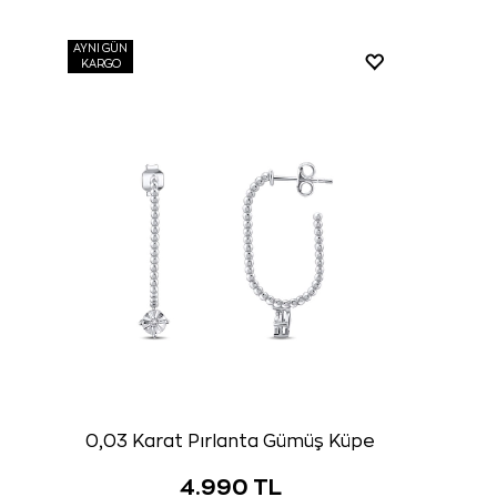
AYNI GÜN
KARGO
0,03 Karat Pırlanta Gümüş Küpe
4.990 TL