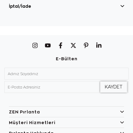
İptal/İade
E-Bülten
ZEN Pırlanta
Müşteri Hizmetleri