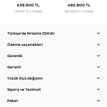
438.500 TL
482.800 TL
146.167 TL x 3 taksit
160.933 TL x 3 taksit
Türkiye'de Pırlanta ZEN'dir
Ödeme seçenekleri
Güvenlik
Garanti
Yüzük ölçü değişimi
Sipariş ve Teslimat
Paket