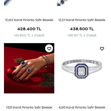
10,62 Karat Pırlanta Safir Bileklik
12,01 Karat Pırlanta Safir Bileklik
428.400 TL
438.500 TL
142.800 TL x 3 taksit
146.167 TL x 3 taksit
13,51 Karat Pırlanta Safir Bileklik
4,95 Karat Pırlanta Safir Bileklik