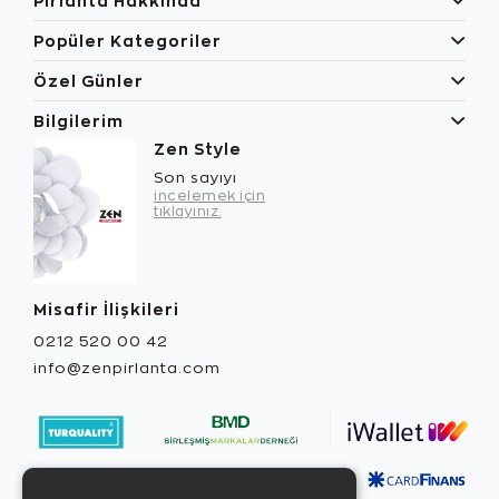
Pırlanta Hakkında
Popüler Kategoriler
Özel Günler
Bilgilerim
Zen Style
Son sayıyı
incelemek için
tıklayınız.
Misafir İlişkileri
0212 520 00 42
info@zenpirlanta.com