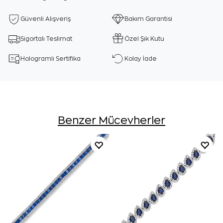
Güvenli Alışveriş
Bakım Garantisi
Sigortalı Teslimat
Özel Şık Kutu
Hologramlı Sertifika
Kolay İade
Benzer Mücevherler