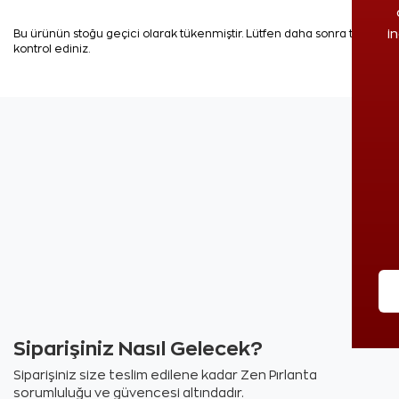
i
Bu ürünün stoğu geçici olarak tükenmiştir. Lütfen daha sonra tekrar
kontrol ediniz.
Siparişiniz Nasıl Gelecek?
Siparişiniz size teslim edilene kadar Zen Pırlanta
sorumluluğu ve güvencesi altındadır.