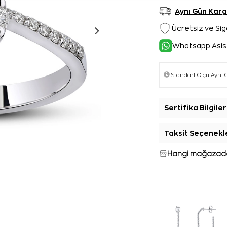
Aynı Gün Kar
Ücretsiz ve Sig
Whatsapp Asis
Sertifika Bilgiler
Taksit Seçenekl
Hangi mağazada