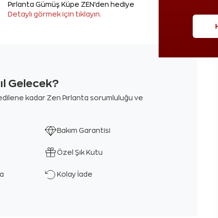
Pırlanta Gümüş Küpe ZEN'den hediye
Detaylı görmek için tıklayın.
sıl Gelecek?
m edilene kadar Zen Pırlanta sorumluluğu ve
Bakım Garantisi
Özel Şık Kutu
ka
Kolay İade