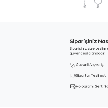
Siparişiniz Na
Siparişiniz size tesli
güvencesi altındadır.
Güvenli Alışveriş
Sigortalı Teslimat
Hologramlı Sertifi