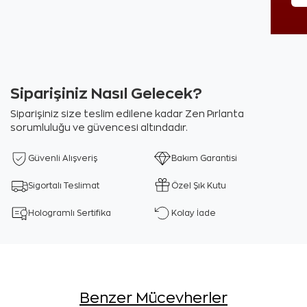
Siparişiniz Nasıl Gelecek?
Siparişiniz size teslim edilene kadar Zen Pırlanta
sorumluluğu ve güvencesi altındadır.
Güvenli Alışveriş
Bakım Garantisi
Sigortalı Teslimat
Özel Şık Kutu
Hologramlı Sertifika
Kolay İade
Benzer Mücevherler