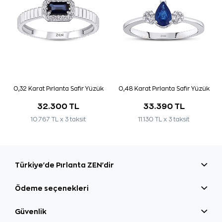
0,32 Karat Pırlanta Safir Yüzük
0,48 Karat Pırlanta Safir Yüzük
32.300 TL
33.390 TL
10.767 TL x 3 taksit
11.130 TL x 3 taksit
Türkiye'de Pırlanta ZEN'dir
Ödeme seçenekleri
Güvenlik