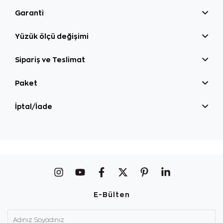
Garanti
Yüzük ölçü değişimi
Sipariş ve Teslimat
Paket
İptal/İade
E-Bülten