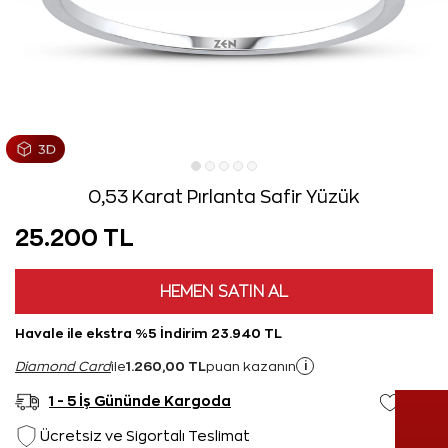
0,53 Karat Pırlanta Safir Yüzük
25.200 TL
HEMEN SATIN AL
Havale ile ekstra %5 İndirim 23.940 TL
1.260,00 TL
i
Diamond Card
ile
puan kazanın
1 - 5 İş Gününde Kargoda
Ücretsiz ve Sigortalı Teslimat