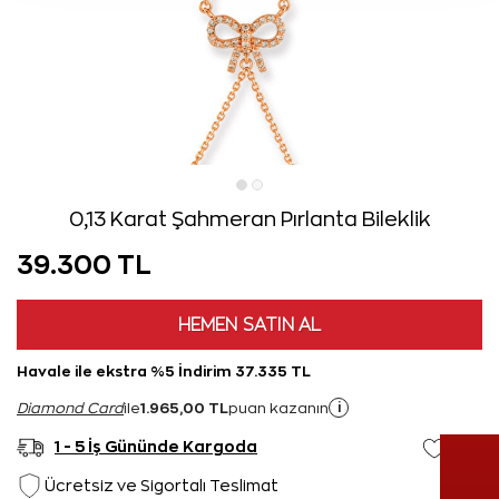
0,13 Karat Şahmeran Pırlanta Bileklik
39.300 TL
HEMEN SATIN AL
Havale ile ekstra %5 İndirim 37.335 TL
1.965,00 TL
i
Diamond Card
ile
puan kazanın
1 - 5 İş Gününde Kargoda
Ücretsiz ve Sigortalı Teslimat