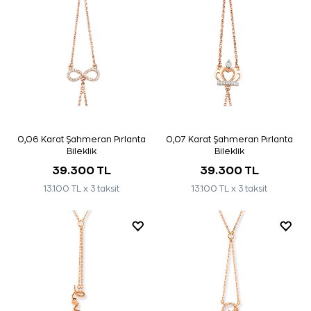
0,06 Karat Şahmeran Pırlanta
0,07 Karat Şahmeran Pırlanta
Bileklik
Bileklik
39.300 TL
39.300 TL
13.100 TL x 3 taksit
13.100 TL x 3 taksit