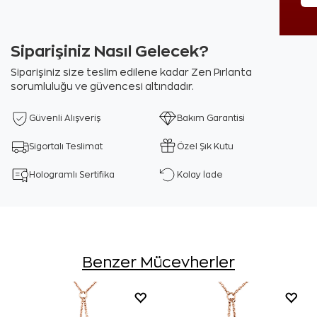
Siparişiniz Nasıl Gelecek?
Siparişiniz size teslim edilene kadar Zen Pırlanta
sorumluluğu ve güvencesi altındadır.
Güvenli Alışveriş
Bakım Garantisi
Sigortalı Teslimat
Özel Şık Kutu
Hologramlı Sertifika
Kolay İade
Benzer Mücevherler