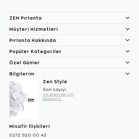
ZEN Pırlanta
Müşteri Hizmetleri
Pırlanta Hakkında
Popüler Kategoriler
Özel Günler
Bilgilerim
Zen Style
Son sayıyı
incelemek için
tıklayınız.
Misafir İlişkileri
0212 520 00 42