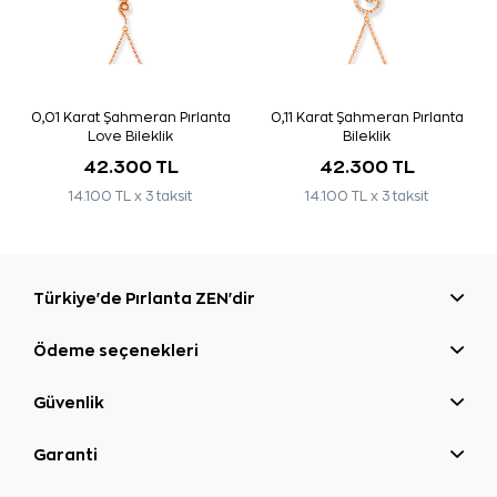
0,01 Karat Şahmeran Pırlanta
0,11 Karat Şahmeran Pırlanta
Love Bileklik
Bileklik
42.300 TL
42.300 TL
14.100 TL x 3 taksit
14.100 TL x 3 taksit
Türkiye'de Pırlanta ZEN'dir
Ödeme seçenekleri
Güvenlik
Garanti