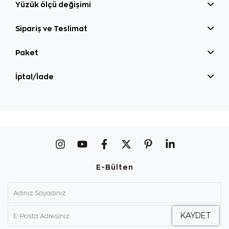
Yüzük ölçü değişimi
Sipariş ve Teslimat
Paket
İptal/İade
E-Bülten