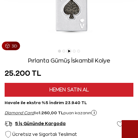
Pırlanta Gümüş İskambil Kolye
25.200 TL
HEMEN SATIN AL
Havale ile ekstra %5 İndirim 23.940 TL
1.260,00 TL
i
Diamond Card
ile
puan kazanın
5 İş Gününde Kargoda
Ücretsiz ve Sigortalı Teslimat