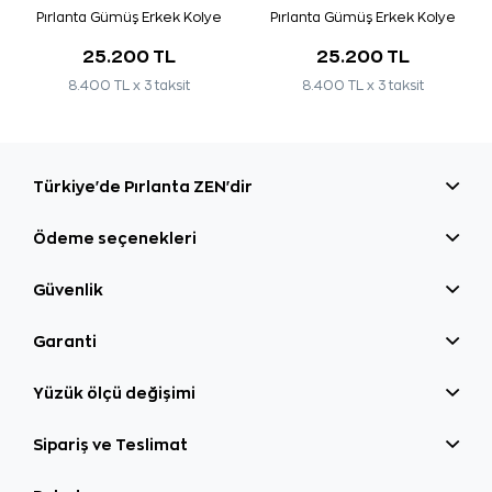
Pırlanta Gümüş Erkek Kolye
Pırlanta Gümüş Erkek Kolye
25.200 TL
25.200 TL
8.400 TL x 3 taksit
8.400 TL x 3 taksit
Türkiye'de Pırlanta ZEN'dir
Ödeme seçenekleri
Güvenlik
Garanti
Yüzük ölçü değişimi
Sipariş ve Teslimat