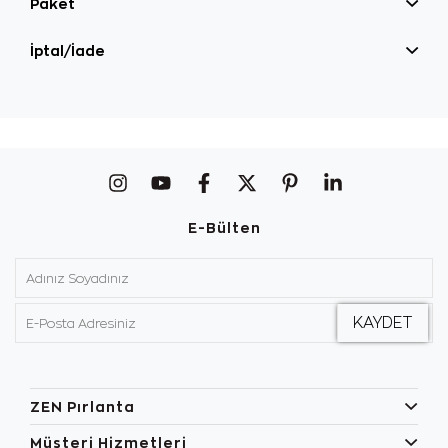
Paket
İptal/İade
E-Bülten
ZEN Pırlanta
Müşteri Hizmetleri