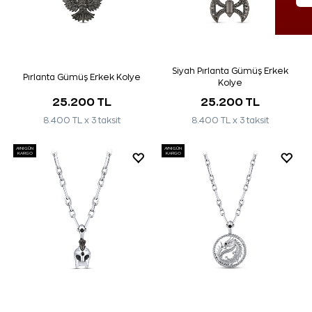
Siyah Pırlanta Gümüş Erkek
Pırlanta Gümüş Erkek Kolye
Kolye
25.200 TL
25.200 TL
8.400 TL x 3 taksit
8.400 TL x 3 taksit
AYNI GÜN
AYNI GÜN
KARGO
KARGO