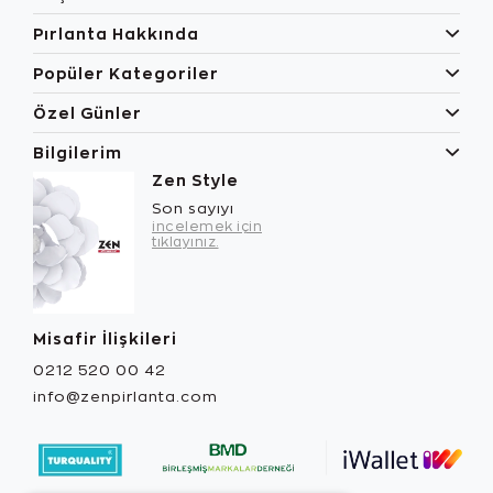
Pırlanta Hakkında
Popüler Kategoriler
Özel Günler
Bilgilerim
Zen Style
Son sayıyı
incelemek için
tıklayınız.
Misafir İlişkileri
0212 520 00 42
info@zenpirlanta.com