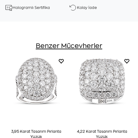
Hologramlı Sertifika
Kolay İade
Benzer Mücevherler
3,95 Karat Tasarım Pırlanta
4,22 Karat Tasarım Pırlanta
Yüzük
Yüzük