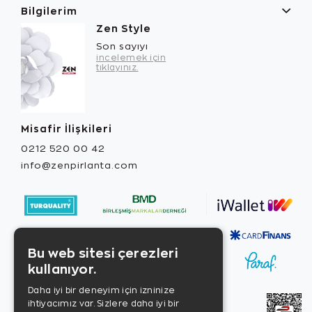
Bilgilerim
Zen Style
Son sayıyı
incelemek için
tıklayınız.
Misafir İlişkileri
0212 520 00 42
info@zenpirlanta.com
Bu web sitesi çerezleri
kullanıyor.
Daha iyi bir deneyim için izninize
ihtiyacımız var. Sizlere daha iyi bir