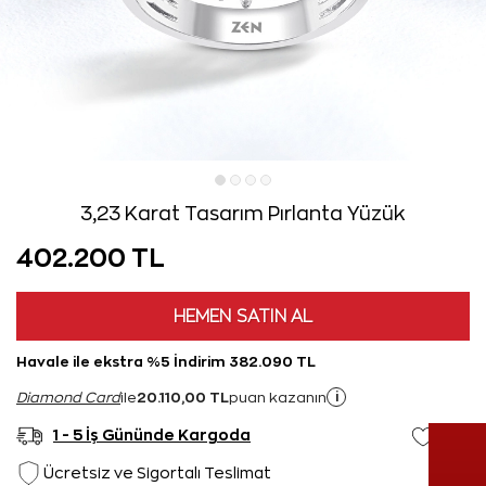
3,23 Karat Tasarım Pırlanta Yüzük
402.200 TL
HEMEN SATIN AL
Havale ile ekstra %5 İndirim 382.090 TL
20.110,00 TL
i
Diamond Card
ile
puan kazanın
1 - 5 İş Gününde Kargoda
Ücretsiz ve Sigortalı Teslimat