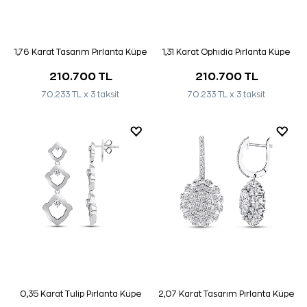
1,76 Karat Tasarım Pırlanta Küpe
1,31 Karat Ophidia Pırlanta Küpe
210.700 TL
210.700 TL
70.233 TL x 3 taksit
70.233 TL x 3 taksit
0,35 Karat Tulip Pırlanta Küpe
2,07 Karat Tasarım Pırlanta Küpe