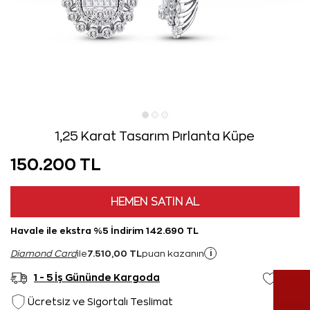
1,25 Karat Tasarım Pırlanta Küpe
150.200 TL
HEMEN SATIN AL
Havale ile ekstra %5 İndirim 142.690 TL
7.510,00 TL
i
Diamond Card
ile
puan kazanın
1 - 5 İş Gününde Kargoda
Ücretsiz ve Sigortalı Teslimat