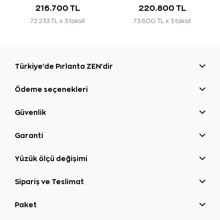
216.700 TL
220.800 TL
72.233 TL x 3 taksit
73.600 TL x 3 taksit
Türkiye'de Pırlanta ZEN'dir
Ödeme seçenekleri
Güvenlik
Garanti
Yüzük ölçü değişimi
Sipariş ve Teslimat
Paket