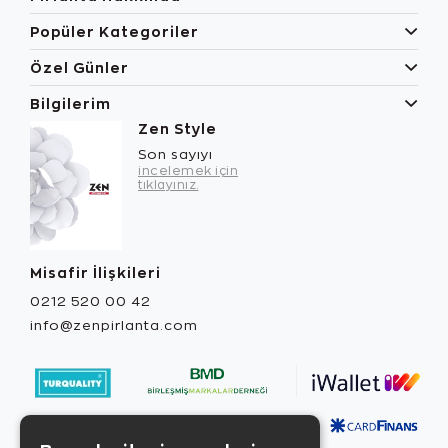
Popüler Kategoriler
Özel Günler
Bilgilerim
Zen Style
Son sayıyı
incelemek için
tıklayınız.
Misafir İlişkileri
0212 520 00 42
info@zenpirlanta.com