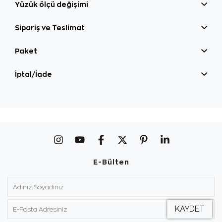
Yüzük ölçü değişimi
Sipariş ve Teslimat
Paket
İptal/İade
E-Bülten