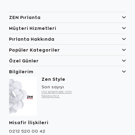
ZEN Pırlanta
Müşteri Hizmetleri
Pırlanta Hakkında
Popüler Kategoriler
Özel Günler
Bilgilerim
Zen Style
Son sayıyı
incelemek için
tıklayınız.
Misafir İlişkileri
0212 520 00 42