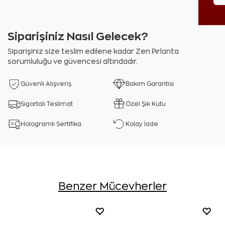
Siparişiniz Nasıl Gelecek?
Siparişiniz size teslim edilene kadar Zen Pırlanta
sorumluluğu ve güvencesi altındadır.
Güvenli Alışveriş
Bakım Garantisi
Sigortalı Teslimat
Özel Şık Kutu
Hologramlı Sertifika
Kolay İade
Benzer Mücevherler