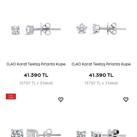
0,40 Karat Tektaş Pırlanta Küpe
0,40 Karat Tektaş Pırlanta Küpe
41.390 TL
41.390 TL
13.797 TL x 3 taksit
13.797 TL x 3 taksit
ÇOK
SATAN