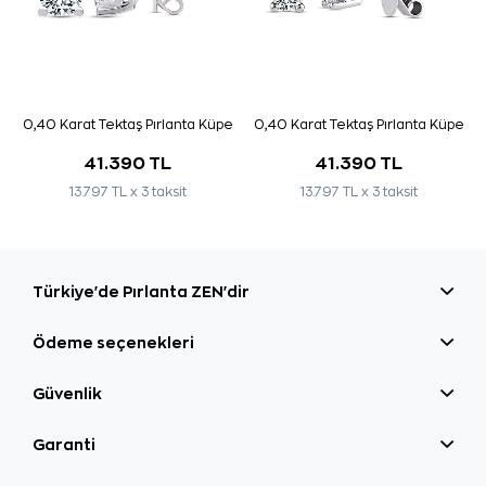
0,40 Karat Tektaş Pırlanta Küpe
0,40 Karat Tektaş Pırlanta Küpe
41.390 TL
41.390 TL
13.797 TL x 3 taksit
13.797 TL x 3 taksit
Türkiye'de Pırlanta ZEN'dir
Ödeme seçenekleri
Güvenlik
Garanti