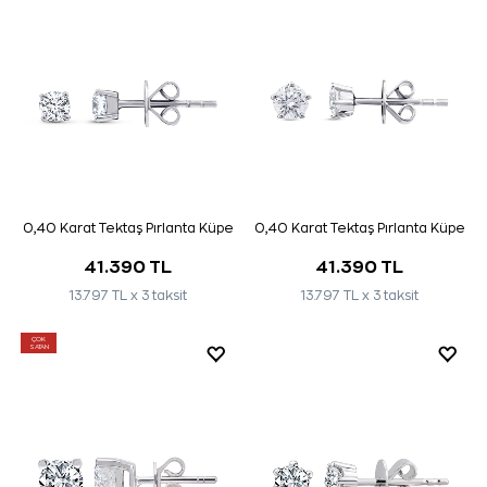
0,40 Karat Tektaş Pırlanta Küpe
0,40 Karat Tektaş Pırlanta Küpe
41.390 TL
41.390 TL
13.797 TL x 3 taksit
13.797 TL x 3 taksit
ÇOK
SATAN