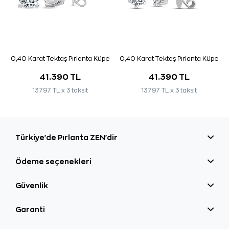
0,40 Karat Tektaş Pırlanta Küpe
0,40 Karat Tektaş Pırlanta Küpe
41.390 TL
41.390 TL
13.797 TL x 3 taksit
13.797 TL x 3 taksit
Türkiye'de Pırlanta ZEN'dir
Ödeme seçenekleri
Güvenlik
Garanti