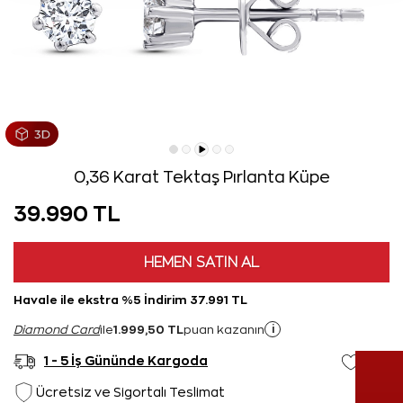
0,36 Karat Tektaş Pırlanta Küpe
39.990 TL
HEMEN SATIN AL
Havale ile ekstra %5 İndirim 37.991 TL
1.999,50 TL
i
Diamond Card
ile
puan kazanın
1 - 5 İş Gününde Kargoda
Ücretsiz ve Sigortalı Teslimat