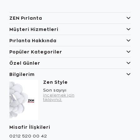
ZEN Pırlanta
Müşteri Hizmetleri
Pırlanta Hakkında
Popüler Kategoriler
Özel Günler
Bilgilerim
Zen Style
Son sayıyı
incelemek için
tıklayınız.
Misafir İlişkileri
0212 520 00 42