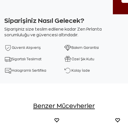
Siparişiniz Nasıl Gelecek?
Siparişiniz size teslim edilene kadar Zen Pırlanta
sorumluluğu ve güvencesi altındadır.
Güvenli Alışveriş
Bakım Garantisi
Sigortalı Teslimat
Özel Şık Kutu
Hologramlı Sertifika
Kolay İade
Benzer Mücevherler