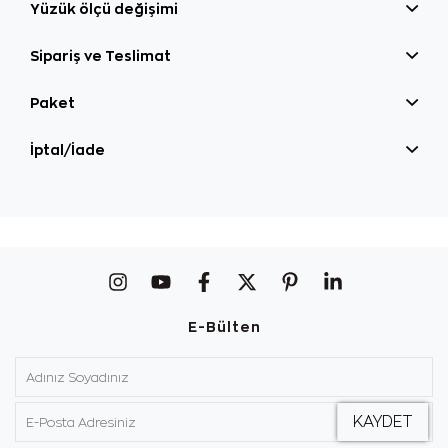
Yüzük ölçü değişimi
Sipariş ve Teslimat
Paket
İptal/İade
E-Bülten