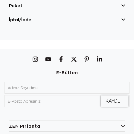
Paket
İptal/İade
E-Bülten
ZEN Pırlanta