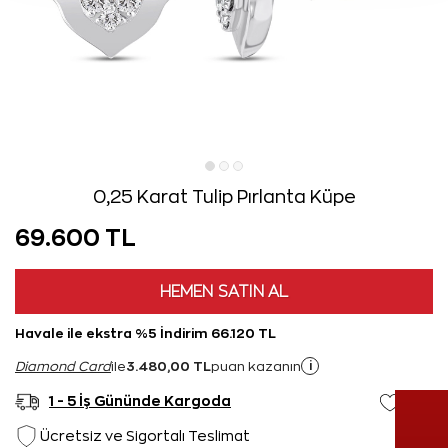
0,25 Karat Tulip Pırlanta Küpe
69.600 TL
HEMEN SATIN AL
Havale ile ekstra %5 İndirim 66.120 TL
3.480,00 TL
i
Diamond Card
ile
puan kazanın
1 - 5 İş Gününde Kargoda
Ücretsiz ve Sigortalı Teslimat