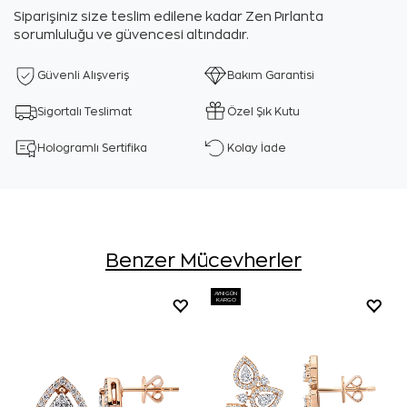
Siparişiniz size teslim edilene kadar Zen Pırlanta
sorumluluğu ve güvencesi altındadır.
Güvenli Alışveriş
Bakım Garantisi
Sigortalı Teslimat
Özel Şık Kutu
Hologramlı Sertifika
Kolay İade
Benzer Mücevherler
AYNI GÜN
KARGO