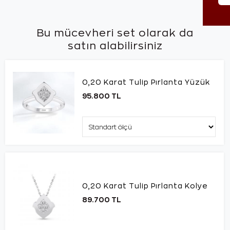
Bu mücevheri set olarak da
satın alabilirsiniz
0,20 Karat Tulip Pırlanta Yüzük
95.800 TL
0,20 Karat Tulip Pırlanta Kolye
89.700 TL