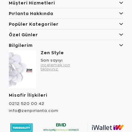
Müşteri Hizmetleri
Pırlanta Hakkında
Popüler Kategoriler
Özel Günler
Bilgilerim
Zen Style
Son sayıyı
incelemek için
tıklayınız.
Misafir İlişkileri
0212 520 00 42
info@zenpirlanta.com