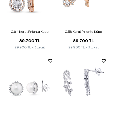
0,64 Karat Pırlanta Küpe
0,58 Karat Pırlanta Küpe
89.700 TL
89.700 TL
29.900 TL x 3 taksit
29.900 TL x 3 taksit