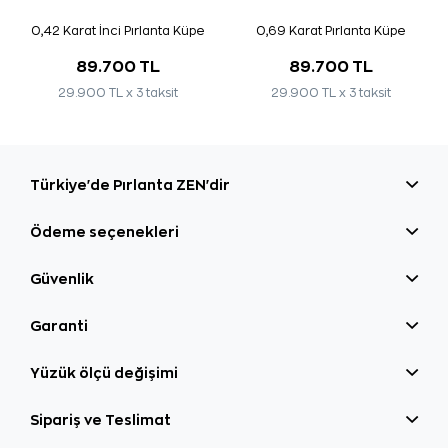
0,42 Karat İnci Pırlanta Küpe
0,69 Karat Pırlanta Küpe
89.700 TL
89.700 TL
29.900 TL x 3 taksit
29.900 TL x 3 taksit
Türkiye'de Pırlanta ZEN'dir
Ödeme seçenekleri
Güvenlik
Garanti
Yüzük ölçü değişimi
Sipariş ve Teslimat