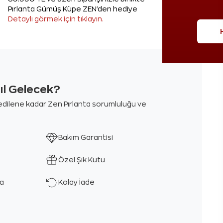
Pırlanta Gümüş Küpe ZEN'den hediye
Detaylı görmek için tıklayın.
sıl Gelecek?
m edilene kadar Zen Pırlanta sorumluluğu ve
Bakım Garantisi
Özel Şık Kutu
ka
Kolay İade