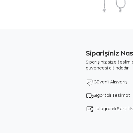
Siparişiniz Na
Siparişiniz size tesli
güvencesi altındadır.
Güvenli Alışveriş
Sigortalı Teslimat
Hologramlı Sertifi