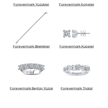
Forevermark Yüzükler
Forevermark Kolyeler
Forevermark Bileklikler
Forevermark Küpeler
Forevermark Beştaş Yüzük
Forevermark Trialar