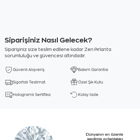
Siparişiniz Nasıl Gelecek?
Siparişiniz size teslim edilene kadar Zen Pırlanta
sorumluluğu ve güvencesi altındadır.
Güvenli Alışveriş
Bakım Garantisi
Sigortalı Teslimat
Özel Şık Kutu
Hologramlı Sertifika
Kolay İade