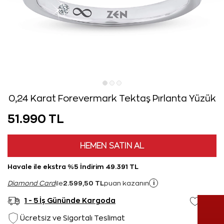
0,24 Karat Forevermark Tektaş Pırlanta Yüzük
51.990 TL
HEMEN SATIN AL
Havale ile ekstra %5 İndirim 49.391 TL
2.599,50 TL
i
Diamond Card
ile
puan kazanın
1 - 5 İş Gününde Kargoda
Ücretsiz ve Sigortalı Teslimat