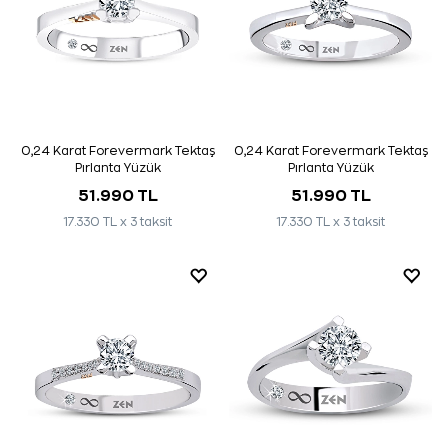
0,24 Karat Forevermark Tektaş
0,24 Karat Forevermark Tektaş
Pırlanta Yüzük
Pırlanta Yüzük
51.990 TL
51.990 TL
17.330 TL x 3 taksit
17.330 TL x 3 taksit