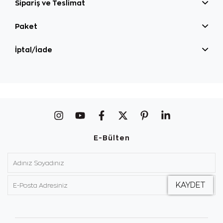
Sipariş ve Teslimat
Paket
İptal/İade
E-Bülten