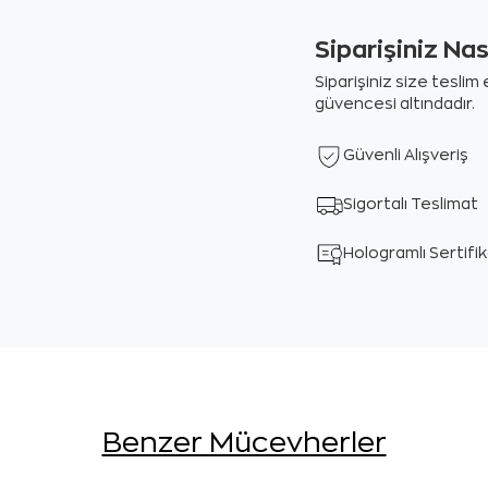
Siparişiniz Na
Siparişiniz size tesli
güvencesi altındadır.
Güvenli Alışveriş
Sigortalı Teslimat
Hologramlı Sertifi
Benzer Mücevherler