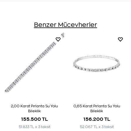
Benzer Mücevherler
2,00 Karat Pırlanta Su Yolu
0,65 Karat Pırlanta Su Yolu
Bileklik
Bileklik
155.500 TL
156.200 TL
51.833 TL x 3 taksit
52.067 TL x 3 taksit