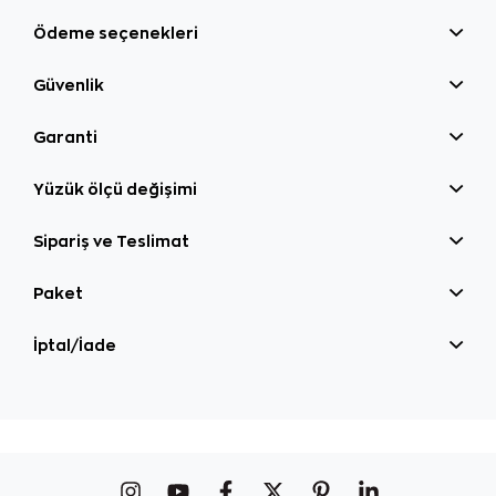
Ödeme seçenekleri
Güvenlik
Garanti
Yüzük ölçü değişimi
Sipariş ve Teslimat
Paket
İptal/İade