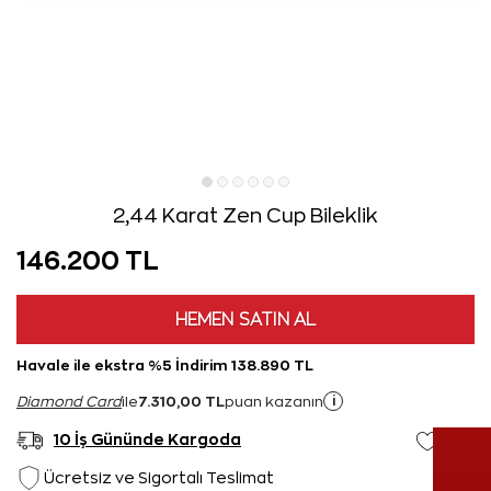
2,44 Karat Zen Cup Bileklik
146.200 TL
HEMEN SATIN AL
Havale ile ekstra %5 İndirim 138.890 TL
7.310,00 TL
i
Diamond Card
ile
puan kazanın
10 İş Gününde Kargoda
Ücretsiz ve Sigortalı Teslimat