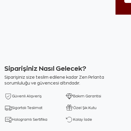
Siparişiniz Nasıl Gelecek?
Siparişiniz size teslim edilene kadar Zen Pırlanta
sorumluluğu ve güvencesi altındadır.
Güvenli Alışveriş
Bakım Garantisi
Sigortalı Teslimat
Özel Şık Kutu
Hologramlı Sertifika
Kolay İade