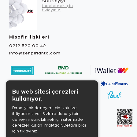
Son sayıyı
incelemek için
tıklayınız.
Misafir İlişkileri
0212 520 00 42
info@zenpirlanta.com
Bu web sitesi çerezleri
kullanıyor.
Daha iyi bir deneyim için izninize
ihtiyacımız var. Sizlere daha iyi bir
deneyim sunabilmek için sitemizde
çerezler kullanılmaktadır.
Detaylı bilgi
için tıklayınız.