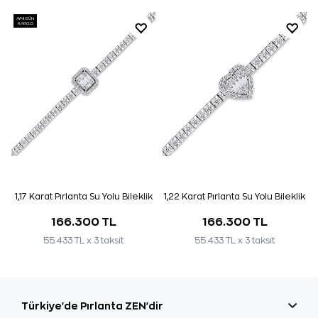
AYNI GÜN
KARGO
1,17 Karat Pırlanta Su Yolu Bileklik
1,22 Karat Pırlanta Su Yolu Bileklik
166.300 TL
166.300 TL
55.433 TL x 3 taksit
55.433 TL x 3 taksit
Türkiye'de Pırlanta ZEN'dir