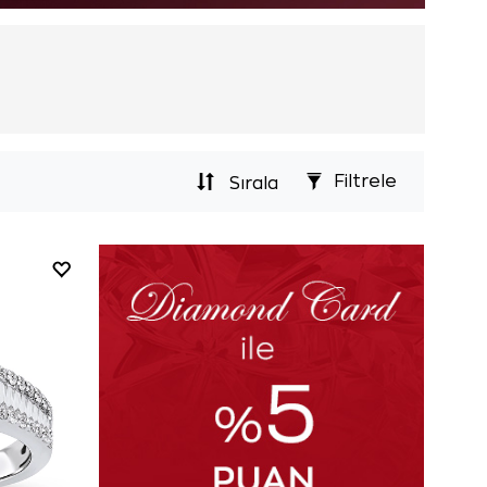
Filtrele
Sırala