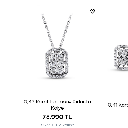
0,47 Karat Harmony Pırlanta
0,41 Kar
Kolye
75.990 TL
25.330 TL x 3 taksit