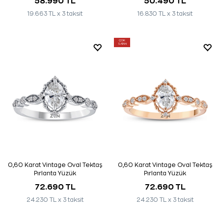
58.990 TL
50.490 TL
19.663 TL x 3 taksit
16.830 TL x 3 taksit
ÇOK
SATAN
0,60 Karat Vintage Oval Tektaş
0,60 Karat Vintage Oval Tektaş
Pırlanta Yüzük
Pırlanta Yüzük
72.690 TL
72.690 TL
24.230 TL x 3 taksit
24.230 TL x 3 taksit