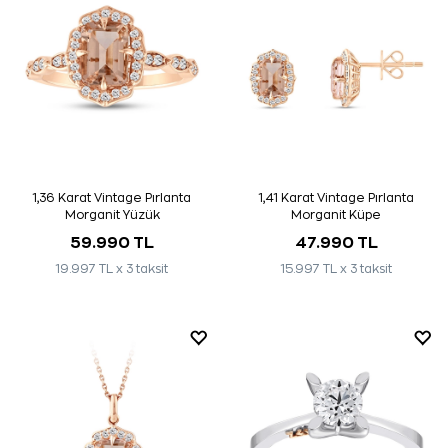
1,36 Karat Vintage Pırlanta
1,41 Karat Vintage Pırlanta
Morganit Yüzük
Morganit Küpe
59.990 TL
47.990 TL
19.997 TL x 3 taksit
15.997 TL x 3 taksit