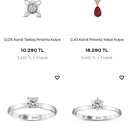
0,06 Karat Tektaş Pırlanta Kolye
0,43 Karat Pırlanta Yakut Kolye
10.290 TL
16.290 TL
3.430 TL x 3 taksit
5.430 TL x 3 taksit