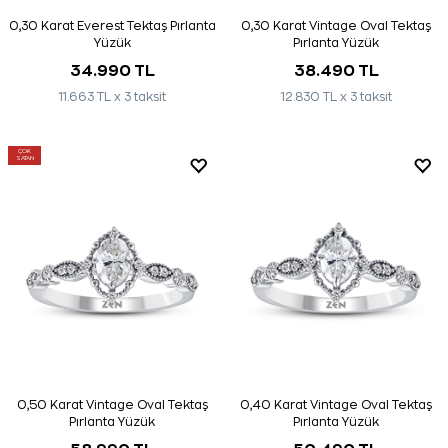
0,30 Karat Everest Tektaş Pırlanta
0,30 Karat Vintage Oval Tektaş
Yüzük
Pırlanta Yüzük
34.990 TL
38.490 TL
11.663 TL x 3 taksit
12.830 TL x 3 taksit
ÇOK
SATAN
0,50 Karat Vintage Oval Tektaş
0,40 Karat Vintage Oval Tektaş
Pırlanta Yüzük
Pırlanta Yüzük