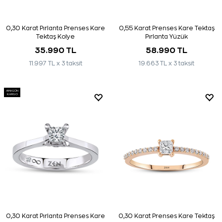
0,30 Karat Pırlanta Prenses Kare
0,55 Karat Prenses Kare Tektaş
Tektaş Kolye
Pırlanta Yüzük
35.990 TL
58.990 TL
11.997 TL x 3 taksit
19.663 TL x 3 taksit
AYNI GÜN
KARGO
0,30 Karat Pırlanta Prenses Kare
0,30 Karat Prenses Kare Tektaş