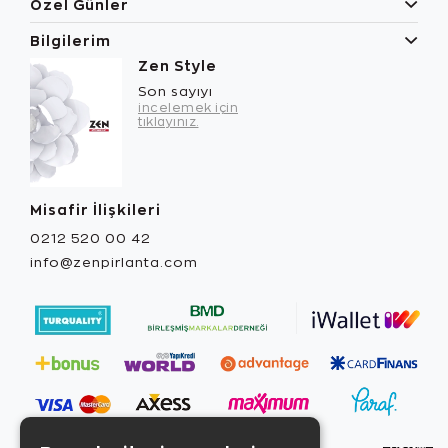
Özel Günler
Bilgilerim
Zen Style
Son sayıyı
incelemek için
tıklayınız.
Misafir İlişkileri
0212 520 00 42
info@zenpirlanta.com