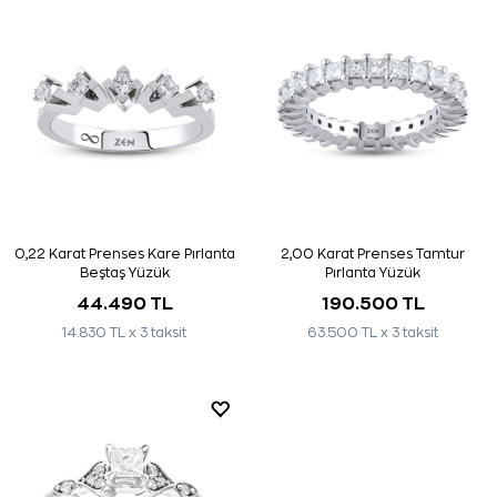
0,22 Karat Prenses Kare Pırlanta
2,00 Karat Prenses Tamtur
Beştaş Yüzük
Pırlanta Yüzük
44.490 TL
190.500 TL
14.830 TL x 3 taksit
63.500 TL x 3 taksit