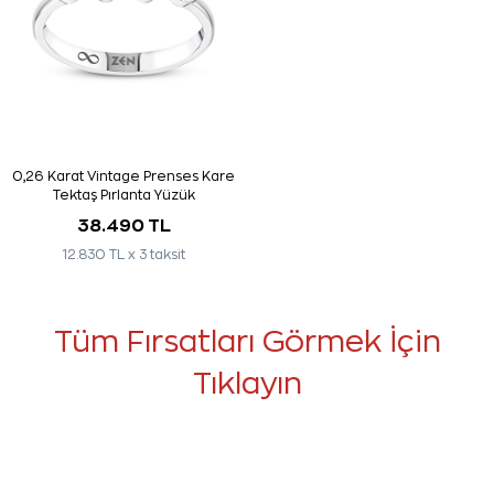
0,26 Karat Vintage Prenses Kare
Tektaş Pırlanta Yüzük
38.490 TL
12.830 TL x 3 taksit
Tüm Fırsatları Görmek İçin
Tıklayın