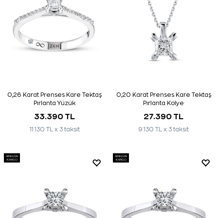
0,26 Karat Prenses Kare Tektaş
0,20 Karat Prenses Kare Tektaş
Pırlanta Yüzük
Pırlanta Kolye
33.390 TL
27.390 TL
11.130 TL x 3 taksit
9.130 TL x 3 taksit
AYNI GÜN
AYNI GÜN
KARGO
KARGO