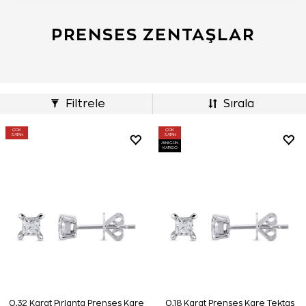
PRENSES ZENTAŞLAR
Filtrele
Sırala
ÇOK
ÇOK
SATAN
SATAN
AYNI GÜN
KARGO
0,32 Karat Pırlanta Prenses Kare
0,18 Karat Prenses Kare Tektaş