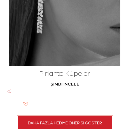
Pırlanta Küpeler
ŞİMDİ İNCELE
DAHA FAZLA HEDİYE ÖNERİSİ GÖSTER