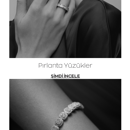
Pırlanta Yüzükler
ŞİMDİ İNCELE