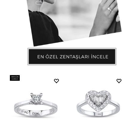
AYNI GÜN
KARGO