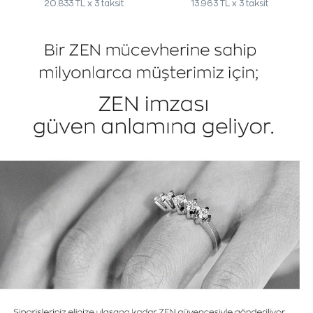
20.833 TL x 3 taksit
13.963 TL x 3 taksit