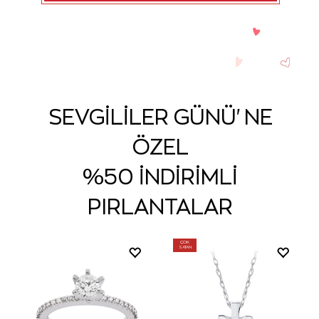
SEVGİLİLER GÜNÜ'NE
ÖZEL
%50 İNDİRİMLİ
PIRLANTALAR
ÇOK
SATAN