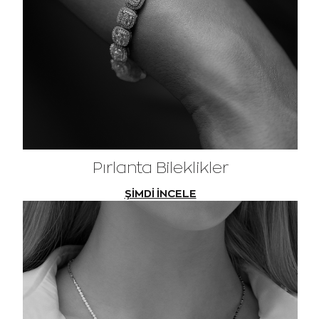
Pırlanta Bileklikler
ŞİMDİ İNCELE