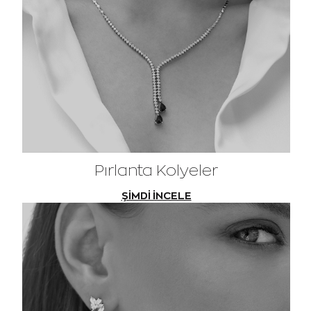
Pırlanta Kolyeler
ŞİMDİ İNCELE