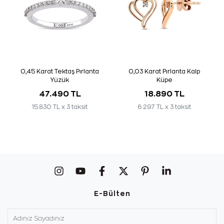
0,45 Karat Tektaş Pırlanta
0,03 Karat Pırlanta Kalp
Yüzük
Küpe
47.490 TL
18.890 TL
15.830 TL x 3 taksit
6.297 TL x 3 taksit
E-Bülten