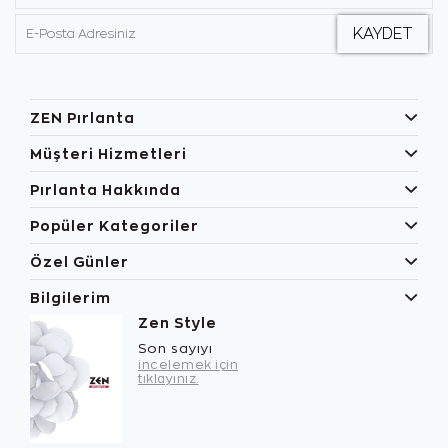
ZEN Pırlanta
Müşteri Hizmetleri
Pırlanta Hakkında
Popüler Kategoriler
Özel Günler
Bilgilerim
Zen Style
Son sayıyı
incelemek için
tıklayınız.