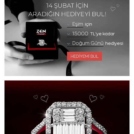
için
TL'ye kadar
hediyesi
HEDİYEMİ BUL