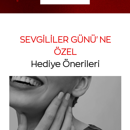
SEVGİLİLER GÜNÜ'NE
ÖZEL
Hediye Önerileri