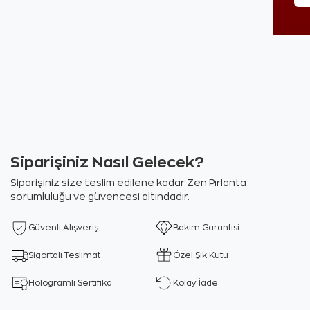
Siparişiniz Nasıl Gelecek?
Siparişiniz size teslim edilene kadar Zen Pırlanta
sorumluluğu ve güvencesi altındadır.
Güvenli Alışveriş
Bakım Garantisi
Sigortalı Teslimat
Özel Şık Kutu
Hologramlı Sertifika
Kolay İade