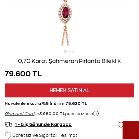
0,70 Karat Şahmeran Pırlanta Bileklik
79.600 TL
HEMEN SATIN AL
Havale ile ekstra %5 İndirim 75.620 TL
3.980,00 TL
i
Diamond Card
ile
puan kazanın
1 - 5 İş Gününde Kargoda
Ücretsiz ve Sigortalı Teslimat