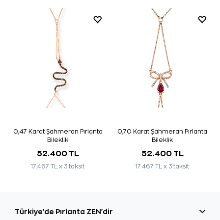
0,47 Karat Şahmeran Pırlanta
0,70 Karat Şahmeran Pırlanta
Bileklik
Bileklik
52.400 TL
52.400 TL
17.467 TL x 3 taksit
17.467 TL x 3 taksit
Türkiye'de Pırlanta ZEN'dir