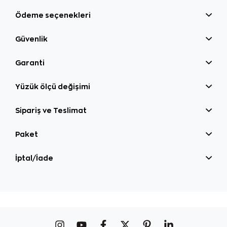
Ödeme seçenekleri
Güvenlik
Garanti
Yüzük ölçü değişimi
Sipariş ve Teslimat
Paket
İptal/İade