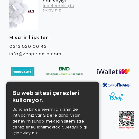
Son sayıyı
incelemek için
tıklayınız.
Misafir İlişkileri
0212 520 00 42
info@zenpirlanta.com
Bu web sitesi çerezleri
kullanıyor.
Daha iyi bir deneyim için izninize
ihtiyacımız var. Sizlere daha iyi bir
deneyim sunabilmek için sitemizde
çerezler kullanılmaktadır.
Detaylı bilgi
için tıklayınız.