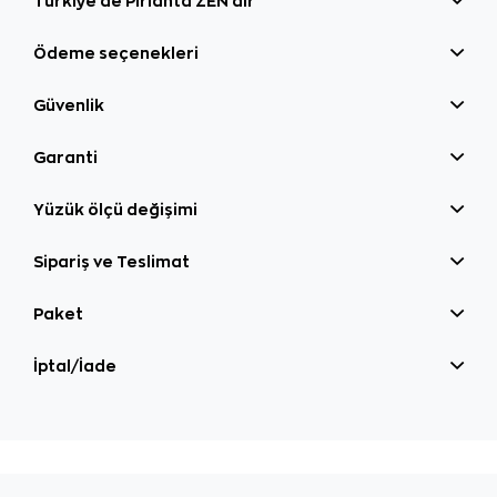
Türkiye'de Pırlanta ZEN'dir
Ödeme seçenekleri
Güvenlik
Garanti
Yüzük ölçü değişimi
Sipariş ve Teslimat
Paket
İptal/İade