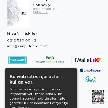
Son sayıyı
incelemek için
tıklayınız.
Misafir İlişkileri
0212 520 00 42
info@zenpirlanta.com
Bu web sitesi çerezleri
kullanıyor.
Daha iyi bir deneyim için izninize
ihtiyacımız var. Sizlere daha iyi bir
deneyim sunabilmek için sitemizde
çerezler kullanılmaktadır.
Detaylı bilgi
için tıklayınız.