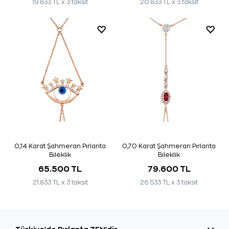
19.833 TL x 3 taksit
20.833 TL x 3 taksit
0,14 Karat Şahmeran Pırlanta
0,70 Karat Şahmeran Pırlanta
Bileklik
Bileklik
65.500 TL
79.600 TL
21.833 TL x 3 taksit
26.533 TL x 3 taksit