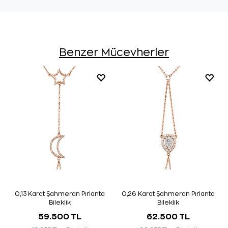
Benzer Mücevherler
0,13 Karat Şahmeran Pırlanta
0,26 Karat Şahmeran Pırlanta
Bileklik
Bileklik
59.500 TL
62.500 TL