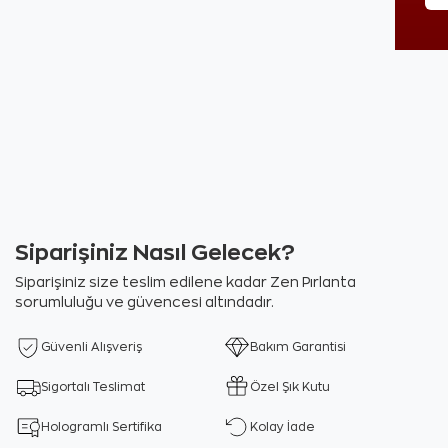
Siparişiniz Nasıl Gelecek?
Siparişiniz size teslim edilene kadar Zen Pırlanta
sorumluluğu ve güvencesi altındadır.
Güvenli Alışveriş
Bakım Garantisi
Sigortalı Teslimat
Özel Şık Kutu
Hologramlı Sertifika
Kolay İade