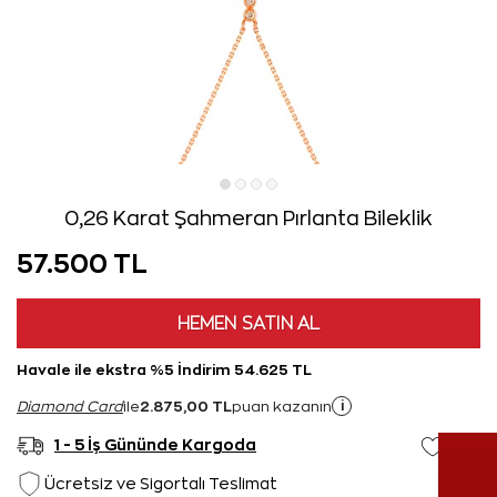
0,26 Karat Şahmeran Pırlanta Bileklik
57.500 TL
HEMEN SATIN AL
Havale ile ekstra %5 İndirim 54.625 TL
2.875,00 TL
i
Diamond Card
ile
puan kazanın
1 - 5 İş Gününde Kargoda
Ücretsiz ve Sigortalı Teslimat