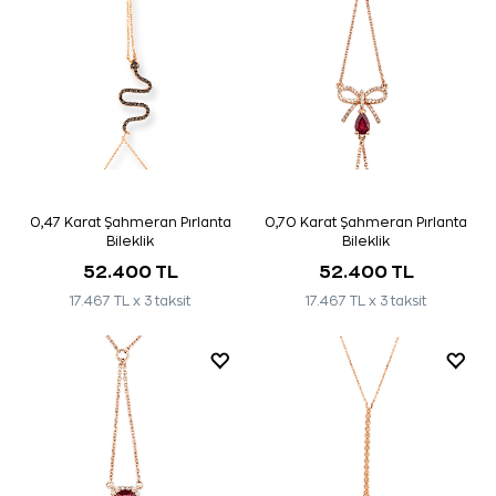
0,47 Karat Şahmeran Pırlanta
0,70 Karat Şahmeran Pırlanta
Bileklik
Bileklik
52.400 TL
52.400 TL
17.467 TL x 3 taksit
17.467 TL x 3 taksit