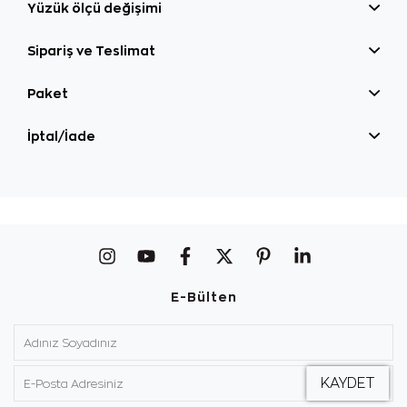
Yüzük ölçü değişimi
Sipariş ve Teslimat
Paket
İptal/İade
E-Bülten