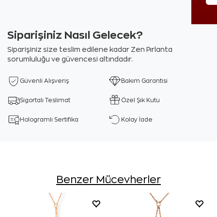
Siparişiniz Nasıl Gelecek?
Siparişiniz size teslim edilene kadar Zen Pırlanta
sorumluluğu ve güvencesi altındadır.
Güvenli Alışveriş
Bakım Garantisi
Sigortalı Teslimat
Özel Şık Kutu
Hologramlı Sertifika
Kolay İade
Benzer Mücevherler