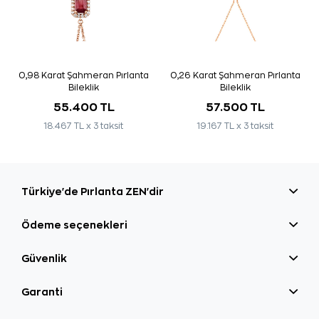
0,98 Karat Şahmeran Pırlanta
0,26 Karat Şahmeran Pırlanta
Bileklik
Bileklik
55.400 TL
57.500 TL
18.467 TL x 3 taksit
19.167 TL x 3 taksit
Türkiye'de Pırlanta ZEN'dir
Ödeme seçenekleri
Güvenlik
Garanti