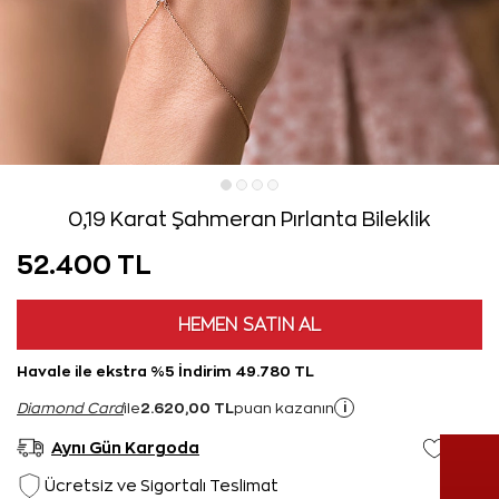
0,19 Karat Şahmeran Pırlanta Bileklik
52.400 TL
HEMEN SATIN AL
Havale ile ekstra %5 İndirim 49.780 TL
2.620,00 TL
i
Diamond Card
ile
puan kazanın
Aynı Gün Kargoda
Ücretsiz ve Sigortalı Teslimat