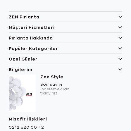
ZEN Pırlanta
Müşteri Hizmetleri
Pırlanta Hakkında
Popüler Kategoriler
Özel Günler
Bilgilerim
Zen Style
Son sayıyı
incelemek için
tıklayınız.
Misafir İlişkileri
0212 520 00 42