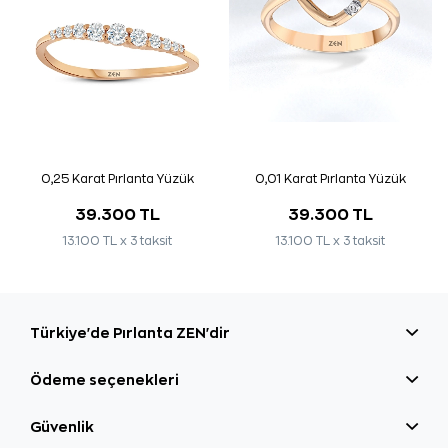
0,25 Karat Pırlanta Yüzük
0,01 Karat Pırlanta Yüzük
39.300 TL
39.300 TL
13.100 TL x 3 taksit
13.100 TL x 3 taksit
Türkiye'de Pırlanta ZEN'dir
Ödeme seçenekleri
Güvenlik