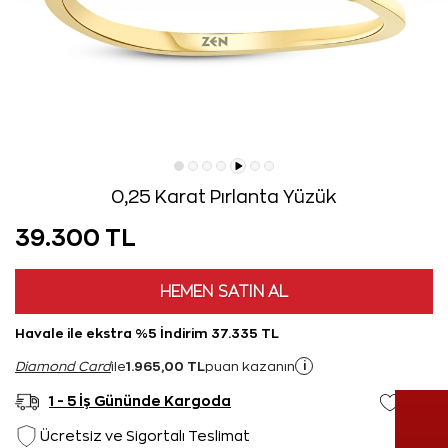
0,25 Karat Pırlanta Yüzük
39.300 TL
HEMEN SATIN AL
Havale ile ekstra %5 İndirim 37.335 TL
1.965,00 TL
i
Diamond Card
ile
puan kazanın
1 - 5 İş Gününde Kargoda
Ücretsiz ve Sigortalı Teslimat