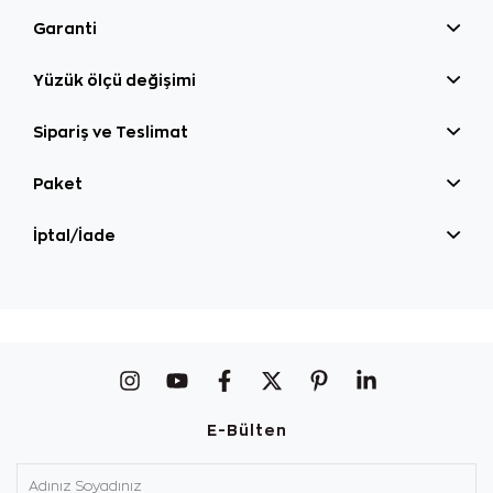
Garanti
Yüzük ölçü değişimi
Sipariş ve Teslimat
Paket
İptal/İade
E-Bülten