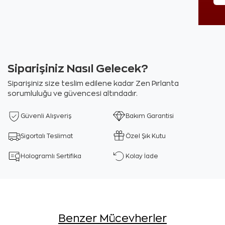
Siparişiniz Nasıl Gelecek?
Siparişiniz size teslim edilene kadar Zen Pırlanta
sorumluluğu ve güvencesi altındadır.
Güvenli Alışveriş
Bakım Garantisi
Sigortalı Teslimat
Özel Şık Kutu
Hologramlı Sertifika
Kolay İade
Benzer Mücevherler