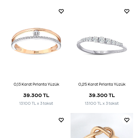
0,13 Karat Pırlanta Yüzük
0,25 Karat Pırlanta Yüzük
39.300 TL
39.300 TL
13.100 TL x 3 taksit
13.100 TL x 3 taksit