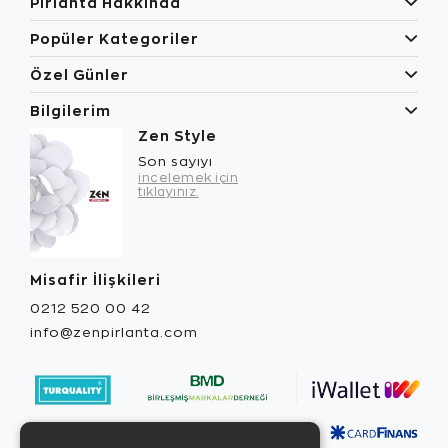
Pırlanta Hakkında
Popüler Kategoriler
Özel Günler
Bilgilerim
Zen Style
Son sayıyı
incelemek için
tıklayınız.
Misafir İlişkileri
0212 520 00 42
info@zenpirlanta.com