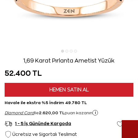
1,69 Karat Pırlanta Ametist Yüzük
52.400 TL
HEMEN SATIN AL
Havale ile ekstra %5 İndirim 49.780 TL
2.620,00 TL
i
Diamond Card
ile
puan kazanın
1 - 5 İş Gününde Kargoda
Ücretsiz ve Sigortalı Teslimat