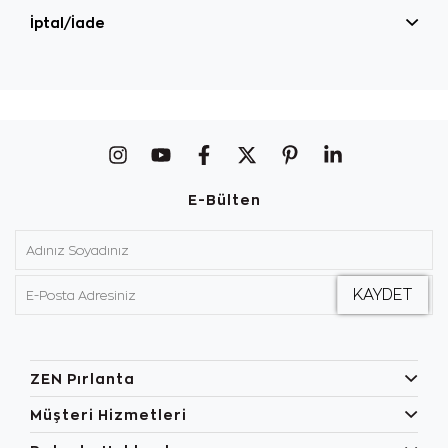
İptal/İade
E-Bülten
ZEN Pırlanta
Müşteri Hizmetleri