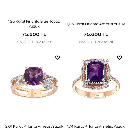
1,25 Karat Pırlanta Blue Topaz
1,03 Karat Pırlanta Ametist Yüzük
Yüzük
75.600 TL
75.600 TL
25.200 TL x 3 taksit
25.200 TL x 3 taksit
2,01 Karat Pırlanta Ametist Yüzük
1,74 Karat Pırlanta Ametist Yüzük