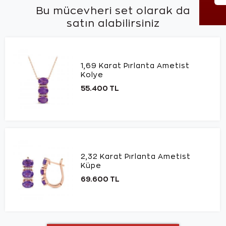
Bu mücevheri set olarak da
satın alabilirsiniz
1,69 Karat Pırlanta Ametist
Kolye
55.400 TL
2,32 Karat Pırlanta Ametist
Küpe
69.600 TL