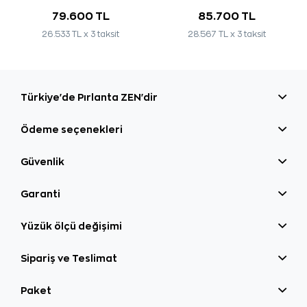
79.600 TL
85.700 TL
26.533 TL x 3 taksit
28.567 TL x 3 taksit
Türkiye'de Pırlanta ZEN'dir
Ödeme seçenekleri
Güvenlik
Garanti
Yüzük ölçü değişimi
Sipariş ve Teslimat
Paket