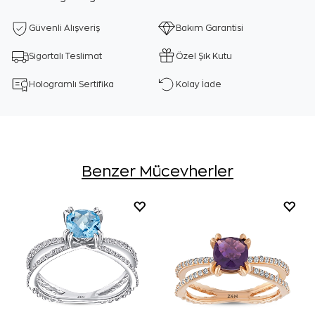
Güvenli Alışveriş
Bakım Garantisi
Sigortalı Teslimat
Özel Şık Kutu
Hologramlı Sertifika
Kolay İade
Benzer Mücevherler